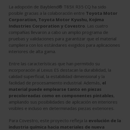
La adopción de Bayblend® T85X R35 CQ ha sido
posible gracias a la colaboración entre
Toyota Motor
Corporation, Toyota Motor Kyushu, Kojima
Industries Corporation y Covestro
. Las cuatro
compañías llevaron a cabo un amplio programa de
pruebas y validaciones para garantizar que el material
cumpliera con los estándares exigidos para aplicaciones
interiores de alta gama.
Entre las características que han permitido su
incorporación al Lexus ES destacan la durabilidad, la
calidad superficial, la estabilidad dimensional y la
facilidad de procesamiento industrial. Además,
el
material puede emplearse tanto en piezas
precoloreadas como en componentes pintables
,
ampliando sus posibilidades de aplicación en interiores
visibles e incluso en determinadas piezas exteriores.
Para Covestro, este proyecto refleja la
evolución de la
industria química hacia materiales de nueva