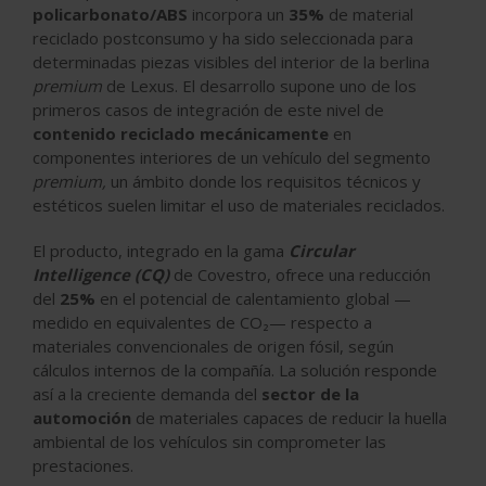
policarbonato/ABS
incorpora un
35%
de material
reciclado postconsumo y ha sido seleccionada para
determinadas piezas visibles del interior de la berlina
premium
de Lexus. El desarrollo supone uno de los
primeros casos de integración de este nivel de
contenido reciclado
mecánicamente
en
componentes interiores de un vehículo del segmento
premium,
un ámbito donde los requisitos técnicos y
estéticos suelen limitar el uso de materiales reciclados.
El producto, integrado en la gama
Circular
Intelligence (CQ)
de Covestro, ofrece una reducción
del
25%
en el potencial de calentamiento global —
medido en equivalentes de CO₂— respecto a
materiales convencionales de origen fósil, según
cálculos internos de la compañía. La solución responde
así a la creciente demanda del
sector de la
automoción
de materiales capaces de reducir la huella
ambiental de los vehículos sin comprometer las
prestaciones.