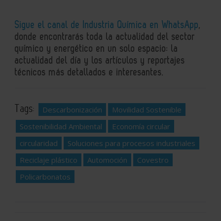
Sigue el canal de Industria Química en WhatsApp
,
donde encontrarás toda la actualidad del sector
químico y energético en un solo espacio: la
actualidad del día y los artículos y reportajes
técnicos más detallados e interesantes.
Tags:
Descarbonización
Movilidad Sostenible
Sostenibilidad Ambiental
Economía circular
circularidad
Soluciones para procesos industriales
Reciclaje plástico
Automoción
Covestro
Policarbonatos