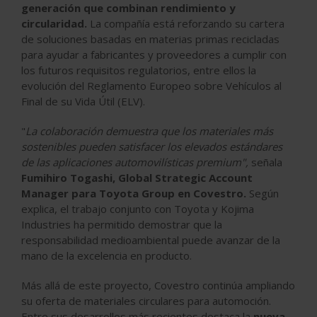
generación que combinan rendimiento y
circularidad.
La compañía está reforzando su cartera
de soluciones basadas en materias primas recicladas
para ayudar a fabricantes y proveedores a cumplir con
los futuros requisitos regulatorios, entre ellos la
evolución del Reglamento Europeo sobre Vehículos al
Final de su Vida Útil (ELV).
"
La colaboración demuestra que los materiales más
sostenibles pueden satisfacer los elevados estándares
de las aplicaciones automovilísticas premium",
señala
Fumihiro Togashi, Global Strategic Account
Manager para Toyota Group en Covestro.
Según
explica, el trabajo conjunto con Toyota y Kojima
Industries ha permitido demostrar que la
responsabilidad medioambiental puede avanzar de la
mano de la excelencia en producto.
Más allá de este proyecto, Covestro continúa ampliando
su oferta de materiales circulares para automoción.
Entre sus desarrollos más recientes destaca la
nueva