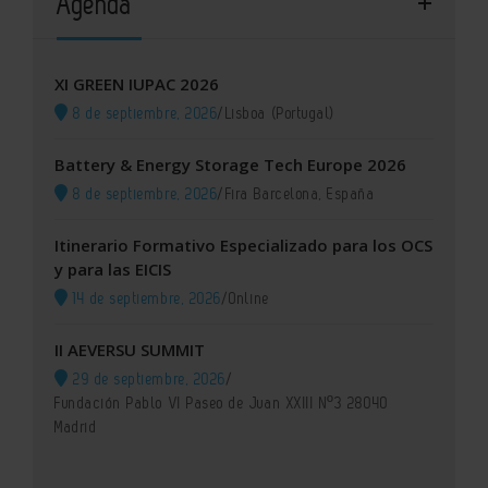
Agenda
XI GREEN IUPAC 2026
8 de septiembre, 2026
/
Lisboa (Portugal)
Battery & Energy Storage Tech Europe 2026
8 de septiembre, 2026
/
Fira Barcelona, España
Itinerario Formativo Especializado para los OCS
y para las EICIS
14 de septiembre, 2026
/
Online
II AEVERSU SUMMIT
29 de septiembre, 2026
/
Fundación Pablo VI Paseo de Juan XXIII Nº3 28040
Madrid