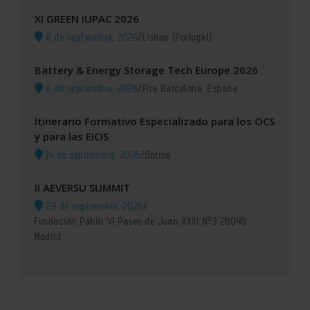
XI GREEN IUPAC 2026
8 de septiembre, 2026
/
Lisboa (Portugal)
Battery & Energy Storage Tech Europe 2026
8 de septiembre, 2026
/
Fira Barcelona, España
Itinerario Formativo Especializado para los OCS
y para las EICIS
14 de septiembre, 2026
/
Online
II AEVERSU SUMMIT
29 de septiembre, 2026
/
Fundación Pablo VI Paseo de Juan XXIII Nº3 28040
Madrid