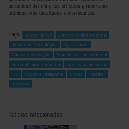
actualidad del día y los artículos y reportajes
técnicos más detallados e interesantes.
Tags:
Sostenibilidad
Competitividad industrial
Innovación Tecnológica
Digitalización
Nuevas tecnologías
Transformación Industrial
Automatización industrial
fabricación avanzada
I+D
industria inteligente
alianza
Tekniker
Ibernova
Noticias relacionadas