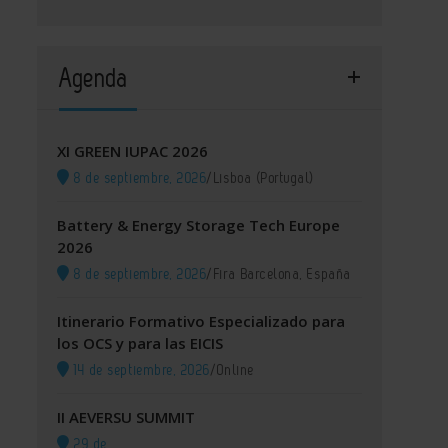
Agenda
XI GREEN IUPAC 2026
8 de septiembre, 2026
/
Lisboa (Portugal)
Battery & Energy Storage Tech Europe
2026
8 de septiembre, 2026
/
Fira Barcelona, España
Itinerario Formativo Especializado para
los OCS y para las EICIS
14 de septiembre, 2026
/
Online
II AEVERSU SUMMIT
29 de