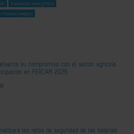
ión
transición energética
e Huelva (Aiqbe)
fuerza su compromiso con el sector agrícola
rticipación en FERCAM 2026
06
alizará los retos de seguridad de las baterías