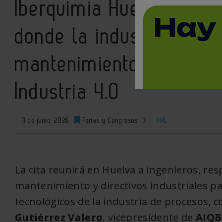
Iberquimia Huelva 2026:
donde la industria quími
mantenimiento, la eficie
Industria 4.0
11 de junio, 2026
Ferias y Congresos
0
XML
La cita reunirá en Huelva a ingenieros, res
mantenimiento y directivos industriales pa
tecnológicos de la industria de procesos, 
Gutiérrez Valero
, vicepresidente de
AIQ