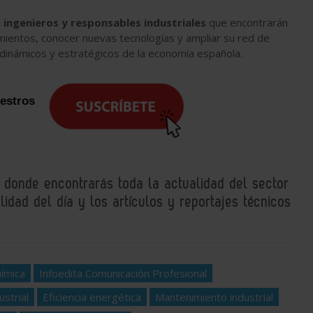
, ingenieros y responsables industriales
que encontrarán
imientos, conocer nuevas tecnologías y ampliar su red de
dinámicos y estratégicos de la economía española.
uestros
, donde encontrarás toda la actualidad del sector
idad del día y los artículos y reportajes técnicos
uímica
Infoedita Comunicación Profesional
ustrial
Eficiencia energética
Mantenimiento industrial