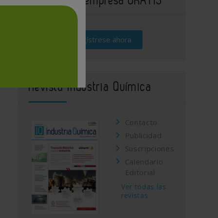
Regístrese ahora
Revista Industria Química
Contacto
Publicidad
Suscripciones
Calendario
Editorial
Ver todas las
revistas