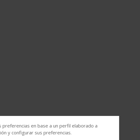
s preferencias en base a un perfil elaborado a
ón y configurar sus preferencias.