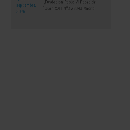
Fundación Pablo VI Paseo de
septiembre,
/
Juan XXIII Nº3 28040 Madrid
2026