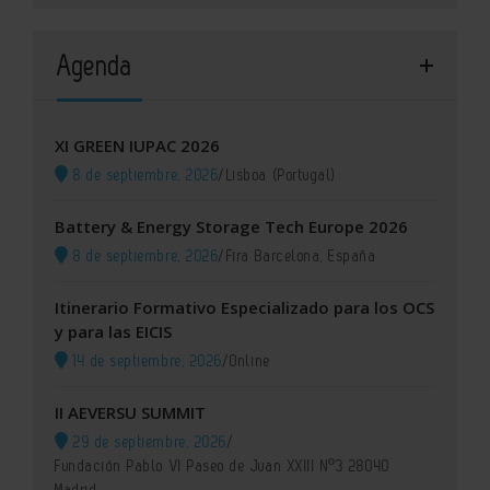
Agenda
XI GREEN IUPAC 2026
8 de septiembre, 2026
/
Lisboa (Portugal)
Battery & Energy Storage Tech Europe 2026
8 de septiembre, 2026
/
Fira Barcelona, España
Itinerario Formativo Especializado para los OCS
y para las EICIS
14 de septiembre, 2026
/
Online
II AEVERSU SUMMIT
29 de septiembre, 2026
/
Fundación Pablo VI Paseo de Juan XXIII Nº3 28040