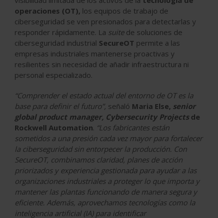
operaciones (OT),
los equipos de trabajo de
ciberseguridad se ven presionados para detectarlas y
responder rápidamente. La
suite
de soluciones de
ciberseguridad industrial
SecureOT
permite a las
empresas industriales mantenerse proactivas y
resilientes sin necesidad de añadir infraestructura ni
personal especializado.
“Comprender el estado actual del entorno de OT es la
base para definir el futuro”,
señaló
Maria Else,
senior
global product manager, Cybersecurity Projects
de
Rockwell Automation
.
“Los fabricantes están
sometidos a una presión cada vez mayor para fortalecer
la ciberseguridad sin entorpecer la producción. Con
SecureOT, combinamos claridad, planes de acción
priorizados y experiencia gestionada para ayudar a las
organizaciones industriales a proteger lo que importa y
mantener las plantas funcionando de manera segura y
eficiente. Además, aprovechamos tecnologías como la
inteligencia artificial (IA) para identificar