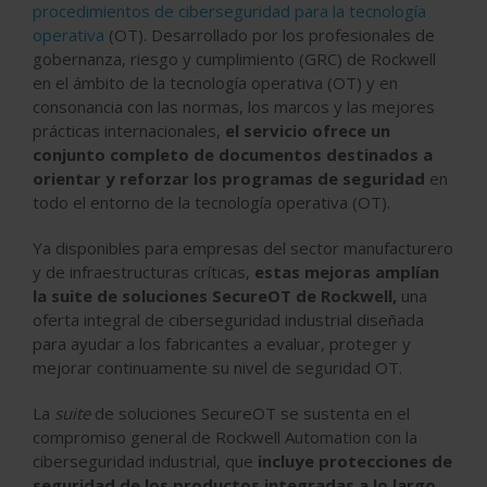
procedimientos de ciberseguridad para la tecnología
operativa
(OT). Desarrollado por los profesionales de
gobernanza, riesgo y cumplimiento (GRC) de Rockwell
en el ámbito de la tecnología operativa (OT) y en
consonancia con las normas, los marcos y las mejores
prácticas internacionales,
el servicio ofrece un
conjunto completo de documentos destinados a
orientar y reforzar los programas de seguridad
en
todo el entorno de la tecnología operativa (OT).
Ya disponibles para empresas del sector manufacturero
y de infraestructuras críticas,
estas mejoras amplían
la suite de soluciones SecureOT de Rockwell,
una
oferta integral de ciberseguridad industrial diseñada
para ayudar a los fabricantes a evaluar, proteger y
mejorar continuamente su nivel de seguridad OT.
La
suite
de soluciones SecureOT se sustenta en el
compromiso general de Rockwell Automation con la
ciberseguridad industrial, que
incluye protecciones de
seguridad de los productos integradas a lo largo