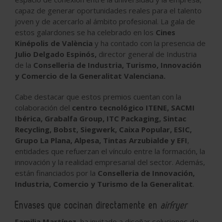
capaz de generar oportunidades reales para el talento
joven y de acercarlo al ámbito profesional. La gala de
estos galardones se ha celebrado en los
Cines
Kinépolis de València
y ha contado con la presencia de
Julio Delgado Espinós,
director general de Industria
de la
Conselleria de Industria, Turismo, Innovación
y Comercio de la Generalitat Valenciana.
Cabe destacar que estos premios cuentan con la
colaboración del
centro tecnológico ITENE, SACMI
Ibérica, Grabalfa Group, ITC Packaging, Sintac
Recycling, Bobst, Siegwerk, Caixa Popular, ESIC,
Grupo La Plana, Alpesa, Tintas Arzubialde y EFI
,
entidades que refuerzan el vínculo entre la formación, la
innovación y la realidad empresarial del sector. Además,
están financiados por la
Conselleria de Innovación,
Industria, Comercio y Turismo de la Generalitat
.
Envases que cocinan directamente en
airfryer
Familia Martínez
, ha invitado a diseñar soluciones de