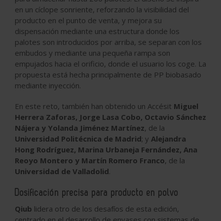
en un cíclope sonriente, reforzando la visibilidad del
producto en el punto de venta, y mejora su
dispensación mediante una estructura donde los
palotes son introducidos por arriba, se separan con los
embudos y mediante una pequeña rampa son
empujados hacia el orificio, donde el usuario los coge. La
propuesta está hecha principalmente de PP biobasado
mediante inyección.
En este reto, también han obtenido un Accésit
Miguel
Herrera Zaforas, Jorge Lasa Cobo, Octavio Sánchez
Nájera y Yolanda Jiménez Martínez
, de la
Universidad Politécnica de Madrid
; y
Alejandra
Hong Rodríguez, Marina Urbaneja Fernández, Ana
Reoyo Montero y Martín Romero Franco
, de la
Universidad de Valladolid
.
Dosificación precisa para producto en polvo
Qiub
lidera otro de los desafíos de esta edición,
centrado en el desarrollo de envases con sistemas de