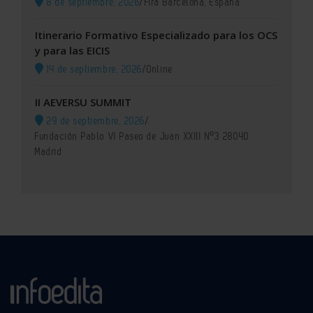
8 de septiembre, 2026
/
Fira Barcelona, España
Itinerario Formativo Especializado para los OCS
y para las EICIS
14 de septiembre, 2026
/
Online
II AEVERSU SUMMIT
29 de septiembre, 2026
/
Fundación Pablo VI Paseo de Juan XXIII Nº3 28040
Madrid