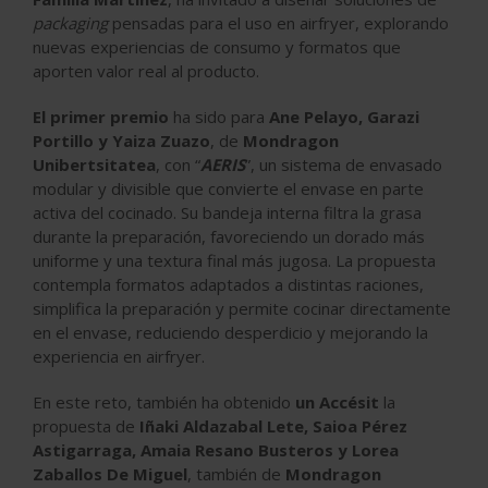
packaging
pensadas para el uso en airfryer, explorando
nuevas experiencias de consumo y formatos que
aporten valor real al producto.
El primer premio
ha sido para
Ane Pelayo, Garazi
Portillo y Yaiza Zuazo
, de
Mondragon
Unibertsitatea
, con “
AERIS
”, un sistema de envasado
modular y divisible que convierte el envase en parte
activa del cocinado. Su bandeja interna filtra la grasa
durante la preparación, favoreciendo un dorado más
uniforme y una textura final más jugosa. La propuesta
contempla formatos adaptados a distintas raciones,
simplifica la preparación y permite cocinar directamente
en el envase, reduciendo desperdicio y mejorando la
experiencia en airfryer.
En este reto, también ha obtenido
un Accésit
la
propuesta de
Iñaki Aldazabal Lete, Saioa Pérez
Astigarraga, Amaia Resano Busteros y Lorea
Zaballos De Miguel
, también de
Mondragon