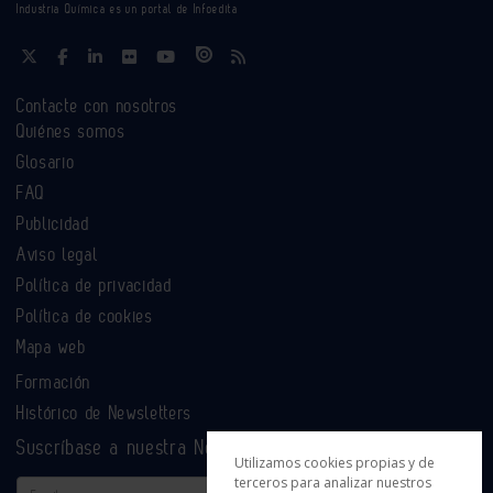
Industria Química es un portal de Infoedita
Contacte con nosotros
Quiénes somos
Glosario
FAQ
Publicidad
Aviso legal
Política de privacidad
Política de cookies
Mapa web
Formación
Histórico de Newsletters
Suscríbase a nuestra Newsletter
Utilizamos cookies propias y de
terceros para analizar nuestros
Email