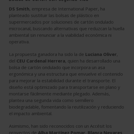
DS Smith
, empresa de International Paper, ha
planteado sustituir las bolsas de plástico en
supermercados por soluciones de cartón ondulado
microcanal, buscando alternativas que reduzcan la huella
ambiental sin renunciar a la viabilidad económica ni
operativa.
La propuesta ganadora ha sido la de
Luciana Oliver
,
del
CEU Cardenal Herrera
, quien ha desarrollado una
bolsa de cartón ondulado que incorpora un asa
ergonómica y una estructura que envuelve el contenido
para mejorar la estabilidad durante el transporte. El
diseño está optimizado para transportarse en plano y
montarse fácilmente mediante plegado. Además,
plantea una segunda vida como semillero
biodegradable, fomentando la reutilización y reduciendo
el impacto ambiental.
Asimismo, han sido reconocidos con un Accésit los
proyectos de
Alba Martínez Pomar, Blanca Nevares