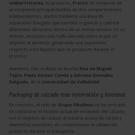
Unibertsitatea
. Su proyecto,
Fracta
, se compone de
un recipiente principal dividido en dos compartimentos
independientes, unidos mediante una línea de
separación frangible que permite organizar y calentar
diferentes alimentos dentro de un mismo envase. En su
interior, incorpora una rejilla elevada sobre la que se
dispone el alimento, generando una separación
respecto a los líquidos que se producen durante el
proceso.
Asimismo, han recibido un Accésit
Elsa de Miguel
Tejón, Paula Gómez Conde y Adriana González
Delgado
, de la
Universidad de Valladolid
.
Packaging
de calzado más minimalista y funcional
En concreto, el reto de
Grupo Pikolinos
se ha centrado
en replantear el modelo actual de envasado del calzado,
con el objetivo de reducir al máximo el uso de cartón y
elementos interiores sin comprometer la calidad del
producto durante el transporte.