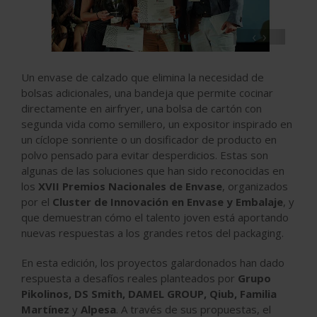
‹
›
Un envase de calzado que elimina la necesidad de
bolsas adicionales, una bandeja que permite cocinar
directamente en airfryer, una bolsa de cartón con
segunda vida como semillero, un expositor inspirado en
un cíclope sonriente o un dosificador de producto en
polvo pensado para evitar desperdicios. Estas son
algunas de las soluciones que han sido reconocidas en
los
XVII Premios Nacionales de Envase
, organizados
por el
Cluster de Innovación en Envase y Embalaje
, y
que demuestran cómo el talento joven está aportando
nuevas respuestas a los grandes retos del packaging.
En esta edición, los proyectos galardonados han dado
respuesta a desafíos reales planteados por
Grupo
Pikolinos, DS Smith, DAMEL GROUP, Qiub, Familia
Martínez
y
Alpesa
. A través de sus propuestas, el