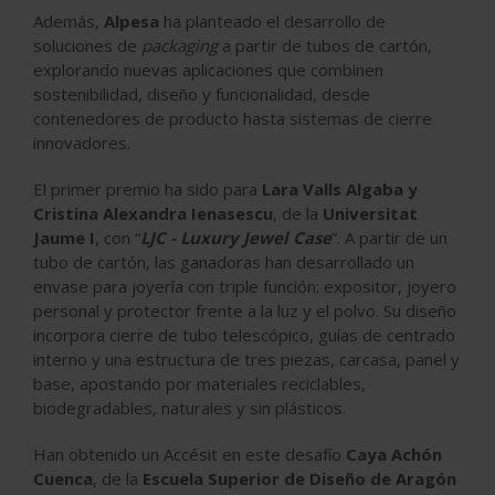
Además,
Alpesa
ha planteado el desarrollo de
soluciones de
packaging
a partir de tubos de cartón,
explorando nuevas aplicaciones que combinen
sostenibilidad, diseño y funcionalidad, desde
contenedores de producto hasta sistemas de cierre
innovadores.
El primer premio ha sido para
Lara Valls Algaba y
Cristina Alexandra Ienasescu
, de la
Universitat
Jaume I
, con “
LJC - Luxury Jewel Case
”. A partir de un
tubo de cartón, las ganadoras han desarrollado un
envase para joyería con triple función: expositor, joyero
personal y protector frente a la luz y el polvo. Su diseño
incorpora cierre de tubo telescópico, guías de centrado
interno y una estructura de tres piezas, carcasa, panel y
base, apostando por materiales reciclables,
biodegradables, naturales y sin plásticos.
Han obtenido un Accésit en este desafío
Caya Achón
Cuenca
, de la
Escuela Superior de Diseño de Aragón