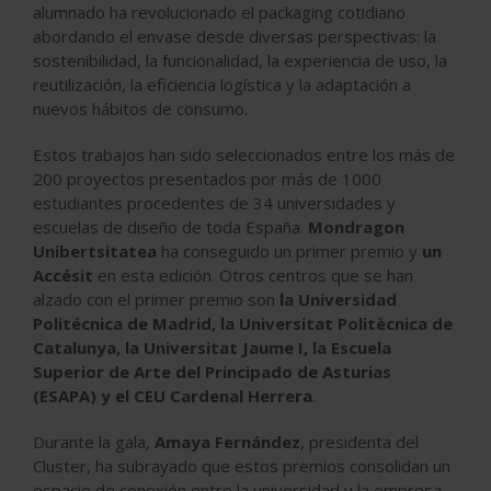
alumnado ha revolucionado el packaging cotidiano
abordando el envase desde diversas perspectivas: la
sostenibilidad, la funcionalidad, la experiencia de uso, la
reutilización, la eficiencia logística y la adaptación a
nuevos hábitos de consumo.
Estos trabajos han sido seleccionados entre los más de
200 proyectos presentados por más de 1000
estudiantes procedentes de 34 universidades y
escuelas de diseño de toda España.
Mondragon
Unibertsitatea
ha conseguido un primer premio y
un
Accésit
en esta edición. Otros centros que se han
alzado con el primer premio son
la Universidad
Politécnica de Madrid, la Universitat Politècnica de
Catalunya, la Universitat Jaume I, la Escuela
Superior de Arte del Principado de Asturias
(ESAPA) y el CEU Cardenal Herrera
.
Durante la gala,
Amaya Fernández
, presidenta del
Cluster, ha subrayado que estos premios consolidan un
espacio de conexión entre la universidad y la empresa,