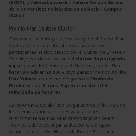
(ESDA)
; y
Valeria Leopardi
y
Valeria Rendón García
,
de la
Universitat Politècnica de València - Campus
d’Alcoi
.
Premio Plan Cantera Cluster
Finalmente, en esta gala se ha otorgado el Premio Plan
Cantera Cluster por el cual uno de los alumnos
participantes ha sido becado por el Cluster de Envase y
Embalaje para la realización del
Máster de postgrado
impartido por ESIC Business & Marketing School. Una
beca valorada en
20.000 €
cuyo ganador ha sido
Adrián
Díaz Yubero
, estudiante del grado en
Diseño de
Producto
en la
Escuela Superior de Arte del
Principado de Asturias
.
Es importante señalar que los ganadores y finalistas de
los Premios Nacionales de Envase acceden
directamente a la final de la categoría joven de los
Premios Liderpack, organizados por Graphispack
Asociación y el salón Hispack de Fira de Barcelona.