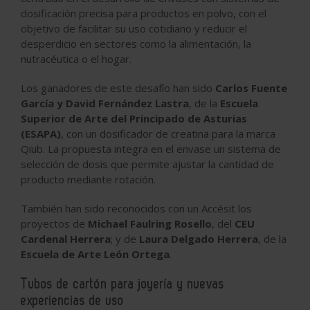
dosificación precisa para productos en polvo, con el
objetivo de facilitar su uso cotidiano y reducir el
desperdicio en sectores como la alimentación, la
nutracéutica o el hogar.
Los ganadores de este desafío han sido
Carlos Fuente
García y David Fernández Lastra
, de la
Escuela
Superior de Arte del Principado de Asturias
(ESAPA)
, con un dosificador de creatina para la marca
Qiub. La propuesta integra en el envase un sistema de
selección de dosis que permite ajustar la cantidad de
producto mediante rotación.
También han sido reconocidos con un Accésit los
proyectos de
Michael Faulring Rosello
, del
CEU
Cardenal Herrera
; y de
Laura Delgado Herrera
, de la
Escuela de Arte León Ortega
.
Tubos de cartón para joyería y nuevas
experiencias de uso