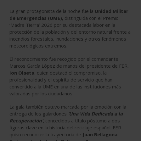
La gran protagonista de la noche fue la
Unidad Militar
de Emergencias (UME),
distinguida con el Premio
‘Madre Tierra’ 2026 por su destacada labor en la
protección de la población y del entorno natural frente a
incendios forestales, inundaciones y otros fenómenos
meteorológicos extremos.
El reconocimiento fue recogido por el comandante
Marcos García López de manos del presidente de FER,
Ion Olaeta
, quien destacó el compromiso, la
profesionalidad y el espíritu de servicio que han
convertido a la UME en una de las instituciones más
valoradas por los ciudadanos.
La gala también estuvo marcada por la emoción con la
entrega de los galardones
‘Una Vida Dedicada a la
Recuperación’,
concedidos a título póstumo a dos
figuras clave en la historia del reciclaje español. FER
quiso reconocer la trayectoria de
Juan Bellagona