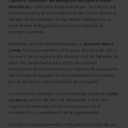
Cedeira, fundador de Bellagona Recuperaciones
Metálicas
y referente empresarial que contribuyó a la
modernización y profesionalización del sector desde la
década de los sesenta. Su hija Marian Bellagona y su
nieto Rubén Bellagona fueron los encargados de
recoger el premio.
Asimismo, la Federación homenajeó a
Antonio Nieto
Jaime,
histórico miembro de la junta directiva de FER y
tesorero de la organización durante más de
16
años. Su
labor fue fundamental para el fortalecimiento
institucional de la Federación y el impulso de la industria
del reciclaje en España. El reconocimiento fue recibido
por su familia en representación de su legado.
La ceremonia concluyó con un homenaje especial a
Julio
Lorente
por sus
25
años de dedicación a FER, una
trayectoria marcada por su compromiso con el
crecimiento y consolidación de la organización.
Con estos reconocimientos, FER puso el broche de oro