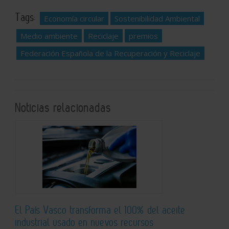
Tags:
Economía circular
Sostenibilidad Ambiental
Medio ambiente
Reciclaje
premios
Federación Española de la Recuperación y Reciclaje
Noticias relacionadas
El País Vasco transforma el 100% del aceite
industrial usado en nuevos recursos