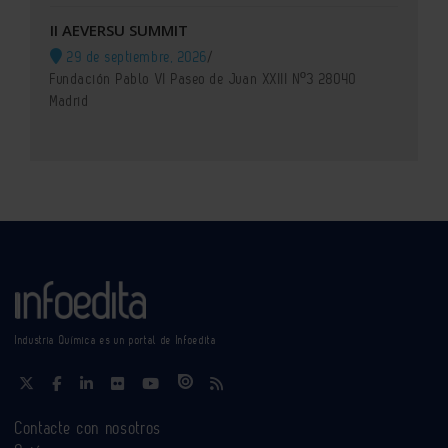
II AEVERSU SUMMIT
29 de septiembre, 2026
/
Fundación Pablo VI Paseo de Juan XXIII Nº3 28040
Madrid
Industria Química es un portal de Infoedita
Contacte con nosotros