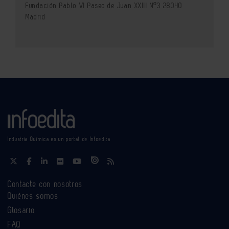
Fundación Pablo VI Paseo de Juan XXIII Nº3 28040
Madrid
Industria Química es un portal de Infoedita
Contacte con nosotros
Quiénes somos
Glosario
FAQ