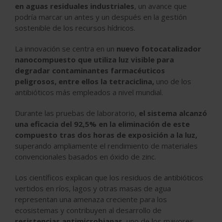
en aguas residuales industriales
, un avance que
podría marcar un antes y un después en la gestión
sostenible de los recursos hídricos.
La innovación se centra en un
nuevo fotocatalizador
nanocompuesto que utiliza luz visible para
degradar contaminantes farmacéuticos
peligrosos, entre ellos la tetraciclina,
uno de los
antibióticos más empleados a nivel mundial.
Durante las pruebas de laboratorio,
el sistema alcanzó
una eficacia del 92,5% en la eliminación de este
compuesto tras dos horas de exposición a la luz,
superando ampliamente el rendimiento de materiales
convencionales basados en óxido de zinc.
Los científicos explican que los residuos de antibióticos
vertidos en ríos, lagos y otras masas de agua
representan una amenaza creciente para los
ecosistemas y contribuyen al desarrollo de
resistencias antimicrobianas,
uno de los mayores