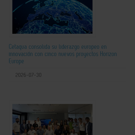
Cetaqua consolida su liderazgo europeo en
innovación con cinco nuevos proyectos Horizon
Europe
2026-07-30