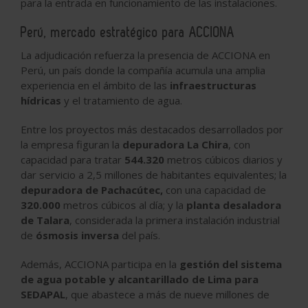
para la entrada en funcionamiento de las instalaciones.
Perú, mercado estratégico para ACCIONA
La adjudicación refuerza la presencia de ACCIONA en
Perú, un país donde la compañía acumula una amplia
experiencia en el ámbito de las
infraestructuras
hídricas
y el tratamiento de agua.
Entre los proyectos más destacados desarrollados por
la empresa figuran la
depuradora
La Chira
, con
capacidad para tratar
544.320
metros cúbicos diarios
y
dar servicio a 2,5 millones de habitantes equivalentes; la
depuradora de
Pachacútec
,
con una capacidad de
320.000
metros cúbicos al día
; y la
planta desaladora
de
Talara
, considerada la primera instalación industrial
de
ósmosis inversa
del país.
Además, ACCIONA participa en la
gestión del sistema
de agua potable y alcantarillado de Lima para
SEDAPAL
, que abastece a más de nueve millones de