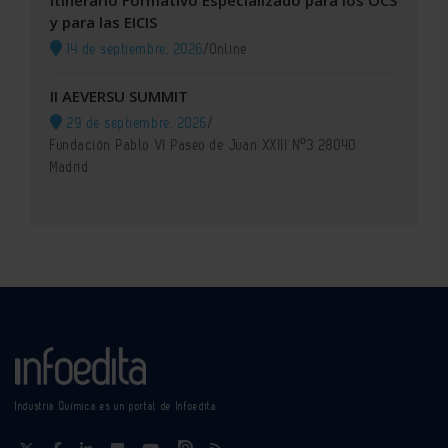
Itinerario Formativo Especializado para los OCS
y para las EICIS
14 de septiembre, 2026
/
Online
II AEVERSU SUMMIT
29 de septiembre, 2026
/
Fundación Pablo VI Paseo de Juan XXIII Nº3 28040
Madrid
Industria Química es un portal de Infoedita