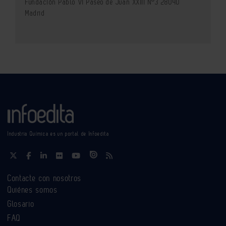
Fundación Pablo VI Paseo de Juan XXIII Nº3 28040
Madrid
Industria Química es un portal de Infoedita
Contacte con nosotros
Quiénes somos
Glosario
FAQ