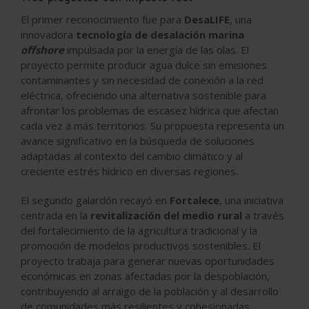
El primer reconocimiento fue para
DesaLIFE
, una
innovadora
tecnología de desalación marina
offshore
impulsada por la energía de las olas. El
proyecto permite producir agua dulce sin emisiones
contaminantes y sin necesidad de conexión a la red
eléctrica, ofreciendo una alternativa sostenible para
afrontar los problemas de escasez hídrica que afectan
cada vez a más territorios. Su propuesta representa un
avance significativo en la búsqueda de soluciones
adaptadas al contexto del cambio climático y al
creciente estrés hídrico en diversas regiones.
El segundo galardón recayó en
Fortalece
, una iniciativa
centrada en la
revitalización del medio rural
a través
del fortalecimiento de la agricultura tradicional y la
promoción de modelos productivos sostenibles. El
proyecto trabaja para generar nuevas oportunidades
económicas en zonas afectadas por la despoblación,
contribuyendo al arraigo de la población y al desarrollo
de comunidades más resilientes y cohesionadas.