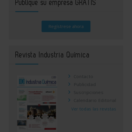
Publique su empresa GRATIS
Regístrese ahora
Revista Industria Química
Contacto
Publicidad
Suscripciones
Calendario Editorial
Ver todas las revistas