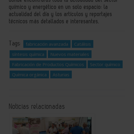
químico y energético en un solo espacio: la
actualidad del día y los artículos y reportajes
técnicos más detallados e interesantes.
Tags:
fabricación avanzada
Catálisis
síntesis química
Nuevos materiales
Fabricación de Productos Químicos
Sector químico
Química orgánica
Asturias
Noticias relacionadas