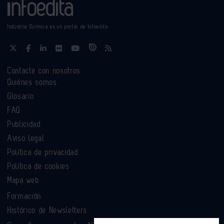
Industria Química es un portal de Infoedita
Contacte con nosotros
Quiénes somos
Glosario
FAQ
Publicidad
Aviso legal
Política de privacidad
Política de cookies
Mapa web
Formación
Histórico de Newsletters