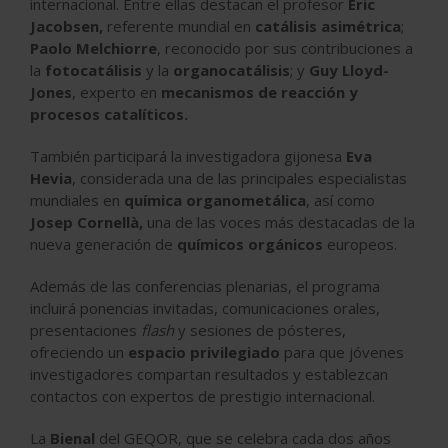
internacional. Entre ellas destacan el profesor
Eric
Jacobsen
,
referente mundial en
catálisis asimétrica
;
Paolo Melchiorre
, reconocido por sus contribuciones a
la
fotocatálisis
y la
organocatálisis
; y
Guy Lloyd-
Jones
, experto en
mecanismos de reacción y
procesos catalíticos.
También participará la investigadora gijonesa
Eva
Hevia
, considerada una de las principales especialistas
mundiales en
química organometálica
, así como
Josep Cornellà
,
una de las voces más destacadas de la
nueva generación de
químicos orgánicos
europeos.
Además de las conferencias plenarias, el programa
incluirá ponencias invitadas, comunicaciones orales,
presentaciones
flash
y sesiones de pósteres,
ofreciendo un
espacio privilegiado
para que jóvenes
investigadores compartan resultados y establezcan
contactos con expertos de prestigio internacional.
La
Bienal
del GEQOR, que se celebra cada dos años