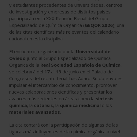
y estudiantes procedentes de universidades, centros
de investigación y empresas de distintos países
participarán en la XXX Reunión Bienal del Grupo
Especializado de Química Orgánica (
GEQOR 2026
), una
de las citas científicas más relevantes del calendario
nacional en esta disciplina.
El encuentro, organizado por la
Universidad de
Oviedo
junto al Grupo Especializado de Química
Orgánica de la
Real Sociedad Española de Química
,
se celebrará del
17
al
19
de junio en el Palacio de
Congresos del recinto ferial Luis Adaro. Su objetivo es
impulsar el intercambio de conocimiento, promover
nuevas colaboraciones científicas y presentar los
avances más recientes en áreas como la
síntesis
química
, la
catálisis
, la
química medicinal
o los
materiales avanzados
.
La cita contará con la participación de algunas de las
figuras más influyentes de la química orgánica a nivel