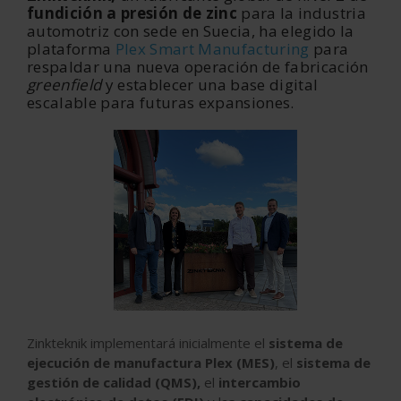
fundición a presión de zinc
para la industria
automotriz con sede en Suecia, ha elegido la
plataforma
Plex Smart Manufacturing
para
respaldar una nueva operación de fabricación
greenfield
y establecer una base digital
escalable para futuras expansiones.
Zinkteknik implementará inicialmente el
sistema de
ejecución de manufactura Plex (MES)
, el
sistema de
gestión de calidad (QMS),
el
intercambio