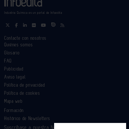
Industria Química es un portal de Infoedita
Contacte con nosotros
Quiénes somos
Glosario
FAQ
Publicidad
Aviso legal
Política de privacidad
Política de cookies
Mapa web
Formación
Histórico de Newsletters
Suscríbase a nuestra Newsletter