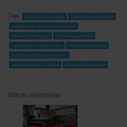
Tags:
fabricación avanzada
Transformación digital
Software de control de procesos
Nuevas tecnologías
Eficiencia operativa
Optimización de procesos
Seguridad industrial
Automatización de Procesos
Automatización y control
Rockwell Automation
Noticias relacionadas