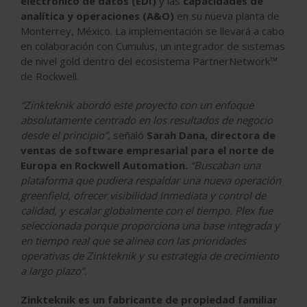
electrónico de datos (EDI)
y las
capacidades de
analítica y operaciones (A&O)
en su nueva planta de
Monterrey, México. La implementación se llevará a cabo
en colaboración con Cumulus, un integrador de sistemas
de nivel gold dentro del ecosistema PartnerNetwork™
de Rockwell.
“Zinkteknik abordó este proyecto con un enfoque
absolutamente centrado en los resultados de negocio
desde el principio”,
señaló
Sarah Dana, directora de
ventas de software empresarial para el norte de
Europa en Rockwell Automation.
“Buscaban una
plataforma que pudiera respaldar una nueva operación
greenfield, ofrecer visibilidad inmediata y control de
calidad, y escalar globalmente con el tiempo. Plex fue
seleccionada porque proporciona una base integrada y
en tiempo real que se alinea con las prioridades
operativas de Zinkteknik y su estrategia de crecimiento
a largo plazo”.
Zinkteknik es un fabricante de propiedad familiar