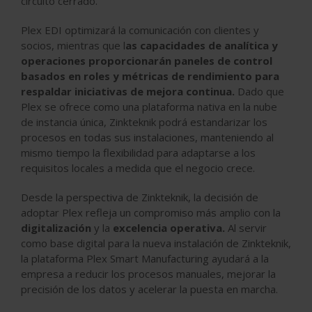
circuito cerrado.
Plex EDI optimizará la comunicación con clientes y
socios, mientras que l
as capacidades de analítica y
operaciones proporcionarán paneles de control
basados en roles y métricas de rendimiento para
respaldar iniciativas de mejora continua.
Dado que
Plex se ofrece como una plataforma nativa en la nube
de instancia única, Zinkteknik podrá estandarizar los
procesos en todas sus instalaciones, manteniendo al
mismo tiempo la flexibilidad para adaptarse a los
requisitos locales a medida que el negocio crece.
Desde la perspectiva de Zinkteknik, la decisión de
adoptar Plex refleja un compromiso más amplio con la
digitalización
y la
excelencia operativa.
Al servir
como base digital para la nueva instalación de Zinkteknik,
la plataforma Plex Smart Manufacturing ayudará a la
empresa a reducir los procesos manuales, mejorar la
precisión de los datos y acelerar la puesta en marcha.