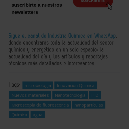
suscribirte a nuestros
newsletters
Sigue el canal de Industria Química en WhatsApp
,
donde encontrarás toda la actualidad del sector
químico y energético en un solo espacio: la
actualidad del día y los artículos y reportajes
técnicos más detallados e interesantes.
Tags:
microbiología
Innovación Química
Nuevos materiales
Nanotecnología
I+D
Microscopía de fluorescencia
nanopartículas
Química
agua