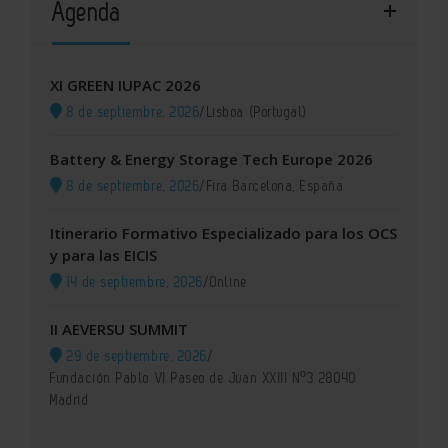
Agenda
XI GREEN IUPAC 2026
8 de septiembre, 2026
/
Lisboa (Portugal)
Battery & Energy Storage Tech Europe 2026
8 de septiembre, 2026
/
Fira Barcelona, España
Itinerario Formativo Especializado para los OCS
y para las EICIS
14 de septiembre, 2026
/
Online
II AEVERSU SUMMIT
29 de septiembre, 2026
/
Fundación Pablo VI Paseo de Juan XXIII Nº3 28040
Madrid