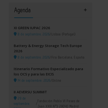
Agenda
XI GREEN IUPAC 2026
8 de septiembre, 2026
/
Lisboa (Portugal)
Battery & Energy Storage Tech Europe
2026
8 de septiembre, 2026
/
Fira Barcelona, España
Itinerario Formativo Especializado para
los OCS y para las EICIS
14 de septiembre, 2026
/
Online
II AEVERSU SUMMIT
29 de
Fundación Pablo VI Paseo de
septiembre,
/
Juan XXIII Nº3 28040 Madrid