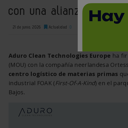
con una alianza logísti
21 de junio, 2026
Actualidad
0
XML
Aduro Clean Technologies Europe
ha fi
(MOU) con la compañía neerlandesa Ortess
centro logístico de materias primas
que
industrial FOAK (
First-Of-A-Kind
) en el parq
Bajos.