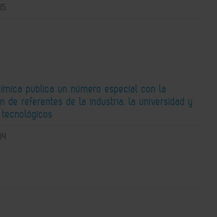
05
uímica publica un número especial con la
n de referentes de la industria, la universidad y
 tecnológicos
04