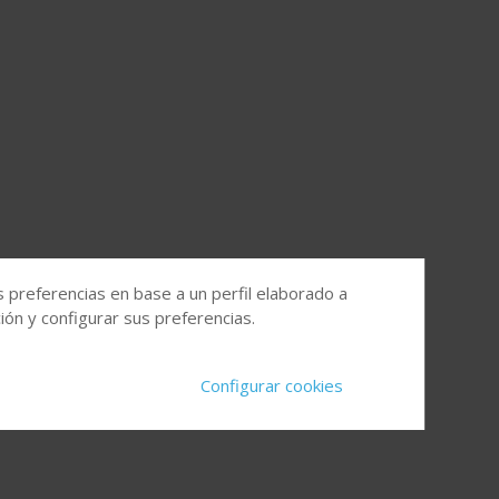
s preferencias en base a un perfil elaborado a
ón y configurar sus preferencias.
Configurar cookies