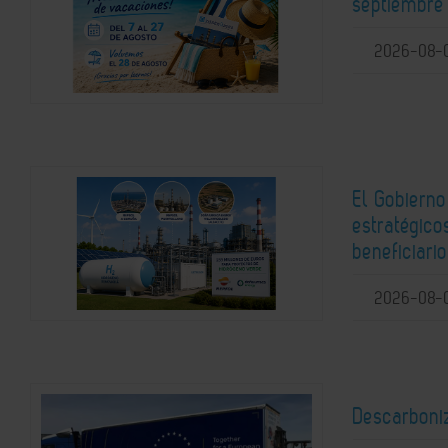
septiembre 
2026-08-
El Gobierno
estratégic
beneficiari
2026-08-
Descarboni