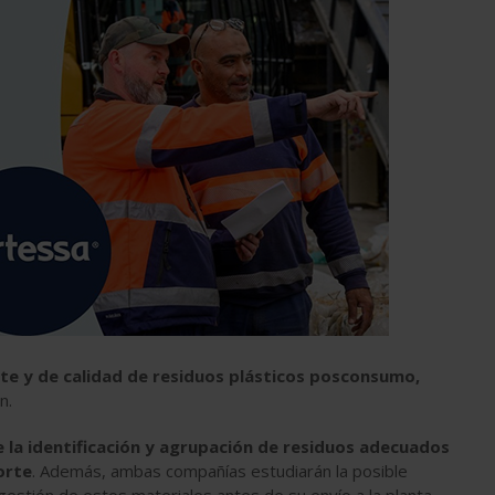
te y de calidad de residuos plásticos
posconsumo,
n.
 la identificación y agrupación de residuos adecuados
orte
. Además, ambas compañías estudiarán la posible