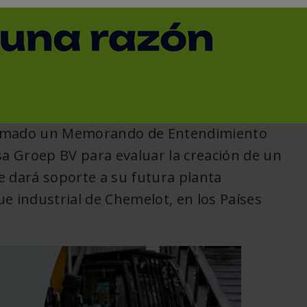
ca en Europa
< Volver
rmado un Memorando de Entendimiento
a Groep BV para evaluar la creación de un
 dará soporte a su futura planta
ue industrial de Chemelot, en los Países