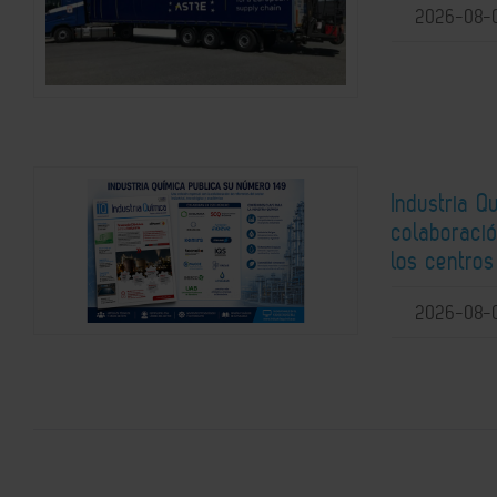
2026-08-
Industria Q
colaboració
los centros
2026-08-