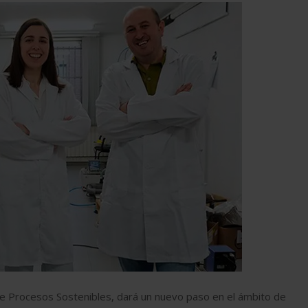
 de Procesos Sostenibles, dará un nuevo paso en el ámbito de