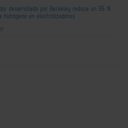
ador desarrollado por Berkeley reduce un 95 %
e hidrógeno en electrolizadores
27