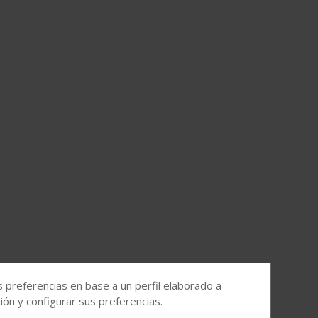
s preferencias en base a un perfil elaborado a
ón y configurar sus preferencias.