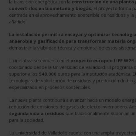
la transición energética con la
construcción de una planta 
convertirlos en biometano y biogás.
El proyecto forma pa
centrada en el aprovechamiento sostenible de residuos y la
añadido.
La instalación permitirá ensayar y optimizar tecnolog
anaerobia y gasificación para transformar materia org
demostrar la viabilidad técnica y ambiental de estos sistemas a
La iniciativa se enmarca en el
proyecto europeo LIFE W2
B 
coordinado desde la Universidad de Valladolid. El programa 
superior a los
548.000
euros para la institución académica. E
tecnologías de valorización de residuos y producción de biogá
especializado en procesos sostenibles.
La nueva planta contribuirá a avanzar hacia un modelo energ
reducción de emisiones de gases de efecto invernadero. Ade
segunda vida a residuos
que tradicionalmente suponían un
para la sociedad.
La Universidad de Valladolid cuenta con una amplia trayecto