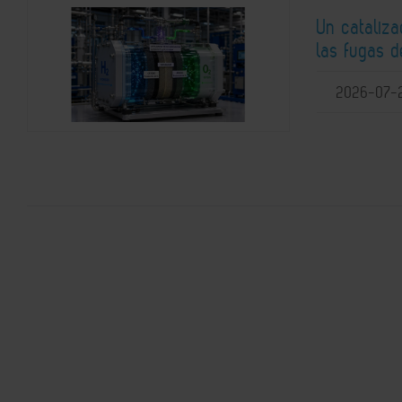
Un cataliz
las fugas d
2026-07-