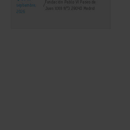
Fundación Pablo VI Paseo de
septiembre,
/
Juan XXIII Nº3 28040 Madrid
2026