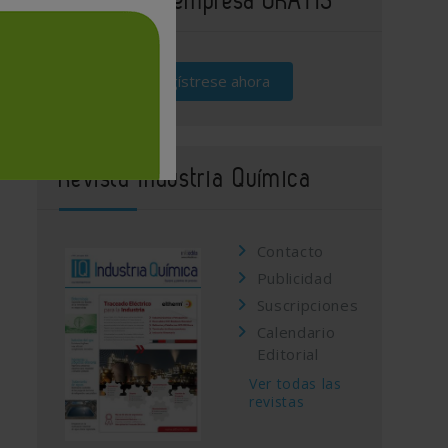
Regístrese ahora
Revista Industria Química
Contacto
Publicidad
Suscripciones
Calendario
Editorial
Ver todas las
revistas