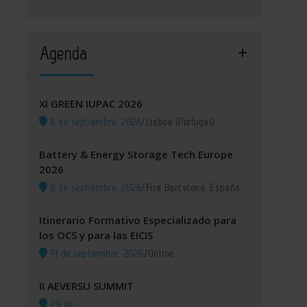
Agenda
XI GREEN IUPAC 2026
8 de septiembre, 2026
/
Lisboa (Portugal)
Battery & Energy Storage Tech Europe
2026
8 de septiembre, 2026
/
Fira Barcelona, España
Itinerario Formativo Especializado para
los OCS y para las EICIS
14 de septiembre, 2026
/
Online
II AEVERSU SUMMIT
29 de