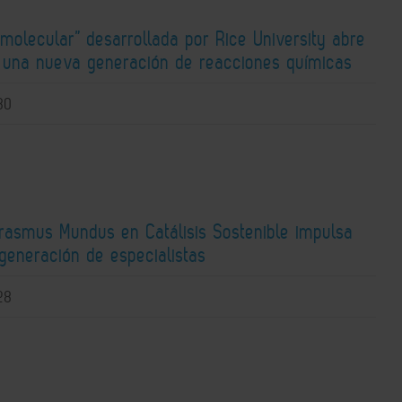
molecular” desarrollada por Rice University abre
a una nueva generación de reacciones químicas
30
Erasmus Mundus en Catálisis Sostenible impulsa
generación de especialistas
28