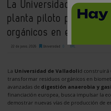
La Universidad de Valla
planta piloto pionera pa
orgánicos en energía re
22 de junio, 2026
Universidad
0
XML
La
Universidad de Valladoli
d construirá
transformar residuos orgánicos en biomet
avanzadas de
digestión anaerobia y gas
financiación europea, busca impulsar la ec
demostrar nuevas vías de producción de en