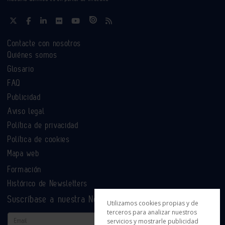
Contacte con nosotros
Quiénes somos
Glosario
FAQ
Publicidad
Aviso legal
Política de privacidad
Política de cookies
Mapa web
Formación
Histórico de Newsletters
Suscríbase a nuestra Newsletter
Utilizamos cookies propias y de
terceros para analizar nuestros
Email
servicios y mostrarle publicidad