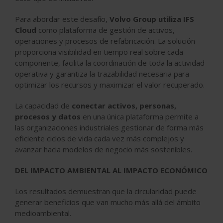
Para abordar este desafío,
Volvo Group utiliza IFS
Cloud
como plataforma de gestión de activos,
operaciones y procesos de refabricación. La solución
proporciona visibilidad en tiempo real sobre cada
componente, facilita la coordinación de toda la actividad
operativa y garantiza la trazabilidad necesaria para
optimizar los recursos y maximizar el valor recuperado.
La capacidad de
conectar activos, personas,
procesos y datos
en una única plataforma permite a
las organizaciones industriales gestionar de forma más
eficiente ciclos de vida cada vez más complejos y
avanzar hacia modelos de negocio más sostenibles.
DEL IMPACTO AMBIENTAL AL IMPACTO ECONÓMICO
Los resultados demuestran que la circularidad puede
generar beneficios que van mucho más allá del ámbito
medioambiental.