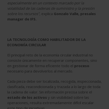
especialmente en un contexto marcado por la
volatilidad de las cadenas de suministro y la presión
sobre los recursos",
explica
Gonzalo Valle, presales
manager de IFS.
LA TECNOLOGÍA COMO HABILITADOR DE LA
ECONOMÍA CIRCULAR
El principal reto de la economía circular industrial no
consiste únicamente en recuperar componentes, sino
en gestionar de forma eficiente todo el
proceso
necesario para devolverlos al mercado.
Cada pieza debe ser localizada, recogida, inspeccionada,
clasificada, reacondicionada y trazada a lo largo de toda
la cadena de valor. Sin información precisa sobre el
estado de los activos
y sin visibilidad sobre las
operaciones, resulta extremadamente difícil escalar
este tipo de iniciativas.