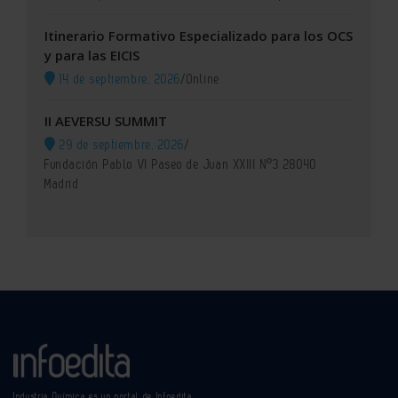
Itinerario Formativo Especializado para los OCS
y para las EICIS
14 de septiembre, 2026
/
Online
II AEVERSU SUMMIT
29 de septiembre, 2026
/
Fundación Pablo VI Paseo de Juan XXIII Nº3 28040
Madrid
Industria Química es un portal de Infoedita