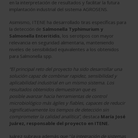
en la interpretación de resultados y facilitar la futura
implantación industrial del sistema AGROSENS.
Asimismo, ITENE ha desarrollado tiras específicas para
la detección de
Salmonella Typhimurium y
Salmonella Enteritidis
, los serotipos con mayor
relevancia en seguridad alimentaria, manteniendo
niveles de sensibilidad equivalentes a los obtenidos
para Salmonella spp.
“El principal reto del proyecto ha sido desarrollar una
solución capaz de combinar rapidez, sensibilidad y
aplicabilidad industrial en un mismo sistema. Los
resultados obtenidos demuestran que es
posible avanzar hacia herramientas de control
microbiológico más ágiles y fiables, capaces de reducir
significativamente los tiempos de detección sin
comprometer la calidad analítica”,
destaca
María José
Juárez, responsable del proyecto en ITENE.
Juárez subraya además que “
la integración de sistemas