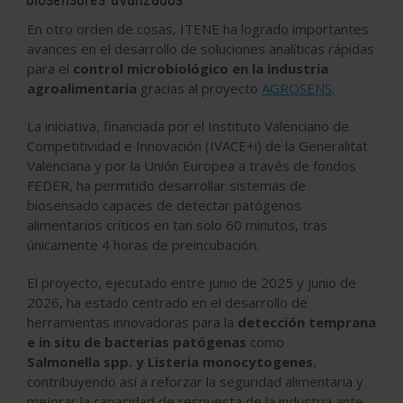
En otro orden de cosas, ITENE ha logrado importantes
avances en el desarrollo de soluciones analíticas rápidas
para el
control microbiológico en la industria
agroalimentaria
gracias al proyecto
AGROSENS
.
La iniciativa, financiada por el Instituto Valenciano de
Competitividad e Innovación (IVACE+i) de la Generalitat
Valenciana y por la Unión Europea a través de fondos
FEDER, ha permitido desarrollar sistemas de
biosensado capaces de detectar patógenos
alimentarios críticos en tan solo 60 minutos, tras
únicamente 4 horas de preincubación.
El proyecto, ejecutado entre junio de 2025 y junio de
2026, ha estado centrado en el desarrollo de
herramientas innovadoras para la
detección temprana
e in situ de bacterias patógenas
como
Salmonella spp. y Listeria monocytogenes
,
contribuyendo así a reforzar la seguridad alimentaria y
mejorar la capacidad de respuesta de la industria ante