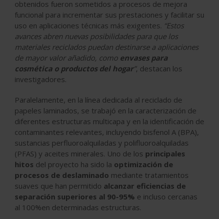
obtenidos fueron sometidos a procesos de mejora
funcional para incrementar sus prestaciones y facilitar su
uso en aplicaciones técnicas más exigentes.
“Estos
avances abren nuevas posibilidades para que los
materiales reciclados puedan destinarse a aplicaciones
de mayor valor añadido, como
envases para
cosmética o productos del hogar
”
, destacan los
investigadores.
Paralelamente, en la línea dedicada al reciclado de
papeles laminados, se trabajó en la caracterización de
diferentes estructuras multicapa y en la identificación de
contaminantes relevantes, incluyendo bisfenol A (BPA),
sustancias perfluoroalquiladas y polifluoroalquiladas
(PFAS) y aceites minerales. Uno de los
principales
hitos
del proyecto ha sido la
optimización de
procesos de deslaminado
mediante tratamientos
suaves que han permitido
alcanzar eficiencias de
separación superiores al 90-95%
e incluso cercanas
al 100%en determinadas estructuras.