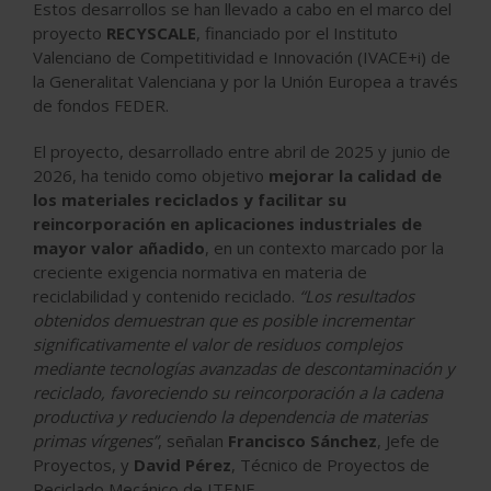
Estos desarrollos se han llevado a cabo en el marco del
proyecto
RECYSCALE
, financiado por el Instituto
Valenciano de Competitividad e Innovación (IVACE+i) de
la Generalitat Valenciana y por la Unión Europea a través
de fondos FEDER.
El proyecto, desarrollado entre abril de 2025 y junio de
2026, ha tenido como objetivo
mejorar la calidad de
los materiales reciclados y facilitar su
reincorporación en aplicaciones industriales de
mayor valor añadido
, en un contexto marcado por la
creciente exigencia normativa en materia de
reciclabilidad y contenido reciclado.
“Los resultados
obtenidos demuestran que es posible incrementar
significativamente el valor de residuos complejos
mediante tecnologías avanzadas de descontaminación y
reciclado, favoreciendo su reincorporación a la cadena
productiva y reduciendo la dependencia de materias
primas vírgenes”
, señalan
Francisco Sánchez
, Jefe de
Proyectos, y
David Pérez
, Técnico de Proyectos de
Reciclado Mecánico de ITENE.