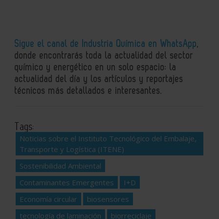
Sigue el canal de Industria Química en WhatsApp
,
donde encontrarás toda la actualidad del sector
químico y energético en un solo espacio: la
actualidad del día y los artículos y reportajes
técnicos más detallados e interesantes.
Tags:
Noticias sobre el Instituto Tecnológico del Embalaje,
Transporte y Logística (ITENE)
Sostenibilidad Ambiental
Contaminantes Emergentes
I+D
Economía circular
biosensores
tecnología de laminación
biorreciclaje