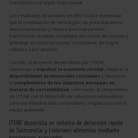
transferencia al tejido empresarial.
Los resultados alcanzados en RECYSCALE evidencian
que la combinación de tecnologías de pretratamiento,
descontaminación y mejora funcional permite
transformar residuos complejos del sector del envase y
embalaje en materias primas secundarias de mayor
calidad y valor añadido.
Con ello, el proyecto desarrollado por ITENE,
contribuye a
impulsar la economía circular
, mejorar la
disponibilidad de materiales reciclados
y favorecer
el
cumplimiento de los objetivos europeos en
materia de sostenibilidad
, reforzando el compromiso
de ITENE con el desarrollo de soluciones innovadoras
para una industria más competitiva y respetuosa con el
medio ambiente.
ITENE desarrolla un sistema de detección rápida
de Salmonella y Listeriaen alimentos mediante
biosensores avanzados