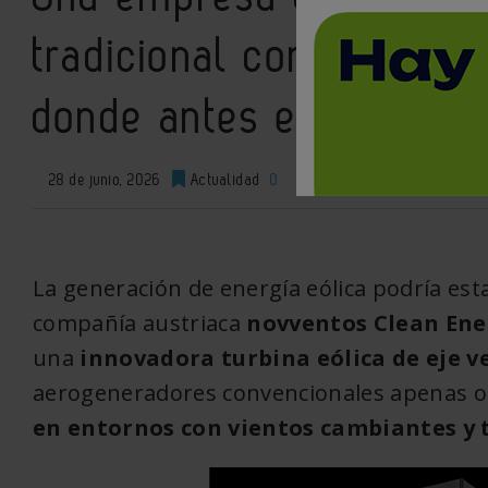
tradicional con una tur
donde antes era imposi
28 de junio, 2026
Actualidad
0
XML
La generación de energía eólica podría est
compañía austriaca
novventos Clean En
una
innovadora turbina eólica de eje ve
aerogeneradores convencionales apenas o
en entornos con vientos cambiantes y 