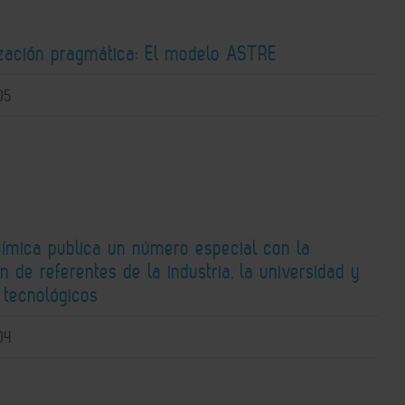
zación pragmática: El modelo ASTRE
05
uímica publica un número especial con la
n de referentes de la industria, la universidad y
 tecnológicos
04