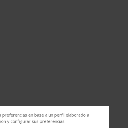
s preferencias en base a un perfil elaborado a
ón y configurar sus preferencias.