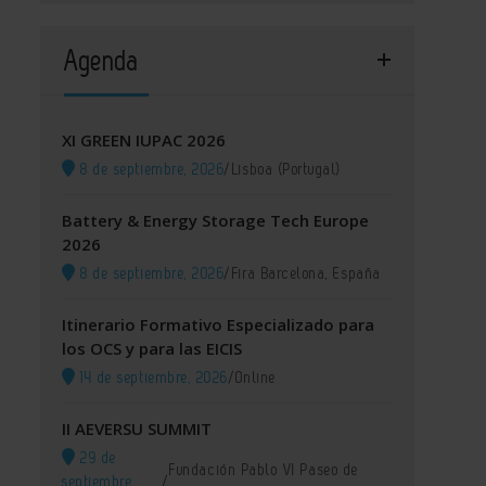
Agenda
XI GREEN IUPAC 2026
8 de septiembre, 2026
/
Lisboa (Portugal)
Battery & Energy Storage Tech Europe
2026
8 de septiembre, 2026
/
Fira Barcelona, España
Itinerario Formativo Especializado para
los OCS y para las EICIS
14 de septiembre, 2026
/
Online
II AEVERSU SUMMIT
29 de
Fundación Pablo VI Paseo de
septiembre,
/