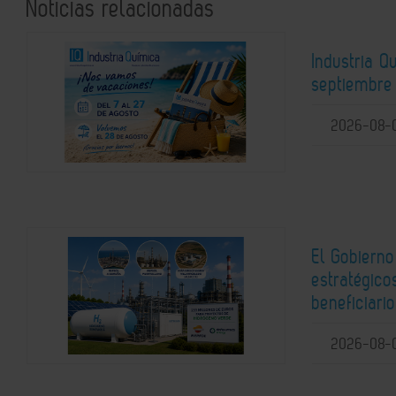
Noticias relacionadas
Industria 
septiembre 
2026-08-
El Gobierno
estratégic
beneficiari
2026-08-