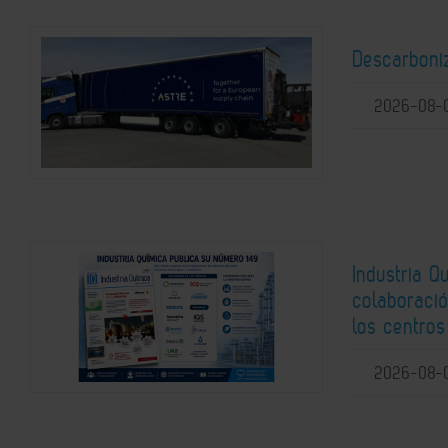
Descarboni
2026-08-
Industria Q
colaboració
los centros
2026-08-