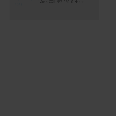
Juan XXIII Nº3 28040 Madrid
2026