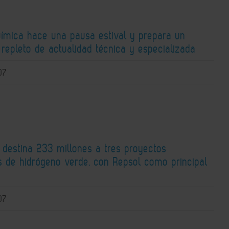
Química hace una pausa estival y prepara un
repleto de actualidad técnica y especializada
07
 destina 233 millones a tres proyectos
os de hidrógeno verde, con Repsol como principal
o
07