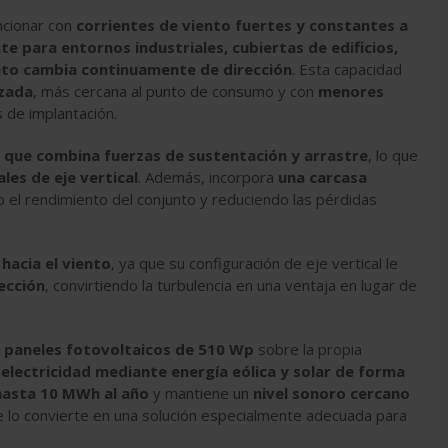
uncionar con
corrientes de viento fuertes y constantes a
e para entornos industriales, cubiertas de edificios,
ento cambia continuamente de dirección
. Esta capacidad
izada
, más cercana al punto de consumo y con
menores
s de implantación.
o que combina fuerzas de sustentación y arrastre
, lo que
les de eje vertical
. Además, incorpora
una carcasa
 el rendimiento del conjunto y reduciendo las pérdidas
hacia el viento
, ya que su configuración de eje vertical le
ección
, convirtiendo la turbulencia en una ventaja en lugar de
s paneles fotovoltaicos de 510 Wp
sobre la propia
electricidad mediante energía eólica y solar de forma
hasta 10 MWh al año
y mantiene un
nivel sonoro cercano
ue lo convierte en una solución especialmente adecuada para