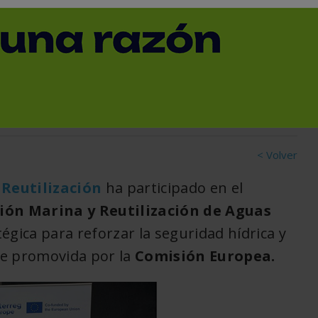
ón en la alianza europea
< Volver
 Reutilización
ha participado en el
ción Marina y Reutilización de Aguas
atégica para reforzar la seguridad hídrica y
le promovida por la
Comisión Europea.