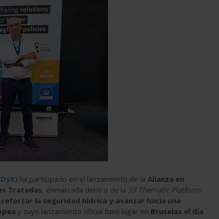
AEDyR)
ha participado en el lanzamiento de la
Alianza en
les Tratadas
, enmarcada dentro de la
S3 Thematic Platform
a
reforzar la seguridad hídrica y avanzar hacia una
opea
y cuyo lanzamiento oficial tuvo lugar en
Bruselas el día