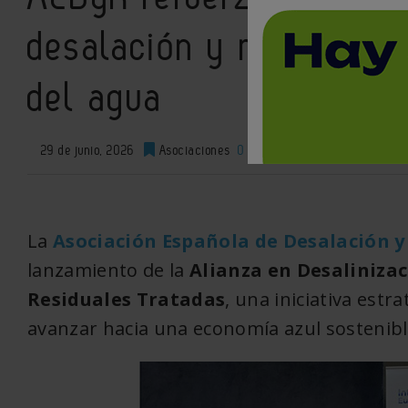
desalación y reutilizaci
del agua
29 de junio, 2026
Asociaciones
0
XML
La
Asociación Española de Desalación y
lanzamiento de la
Alianza en Desaliniza
Residuales Tratadas
, una iniciativa estr
avanzar hacia una economía azul sostenib