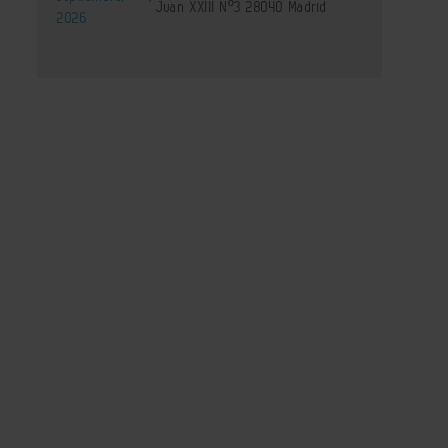
Juan XXIII Nº3 28040 Madrid
2026