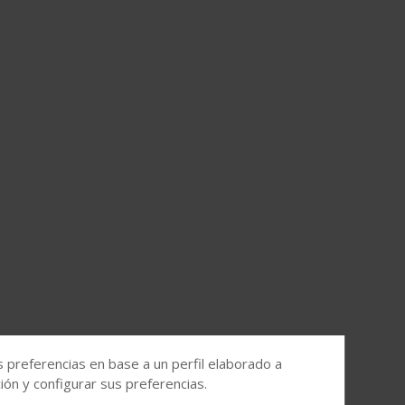
s preferencias en base a un perfil elaborado a
ón y configurar sus preferencias.