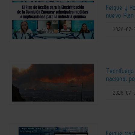
Feique y H
nuevo Plan 
2026-07-
Tecnifuego
nacional po
2026-07-
Feique tras