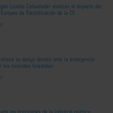
ogan Lovells Cadwalader analizan el impacto del
Europeo de Electrificación de la CE
27
 ofrece su apoyo técnico ante la emergencia
r los incendios forestales
27
lada las prioridades de la industria química