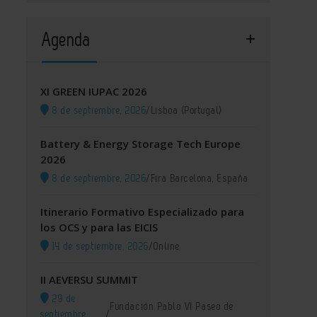
Agenda
XI GREEN IUPAC 2026
8 de septiembre, 2026
/
Lisboa (Portugal)
Battery & Energy Storage Tech Europe
2026
8 de septiembre, 2026
/
Fira Barcelona, España
Itinerario Formativo Especializado para
los OCS y para las EICIS
14 de septiembre, 2026
/
Online
II AEVERSU SUMMIT
29 de
Fundación Pablo VI Paseo de
septiembre,
/