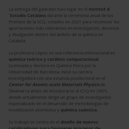
La entrega del galardón tuvo lugar en el
Institut d
´Estudis Catalans
durante la ceremonia anual de los
Premios de la SCQ, creados en 2021 para reconocer las
aportaciones más relevantes en investigación, docencia
y divulgación dentro del ámbito de la química en
Cataluña.
La profesora López es una referencia internacional en
química teórica y catálisis computacional
.
Licenciada y doctora en Química Física por la
Universidad de Barcelona, inició su carrera
investigadora con una estancia posdoctoral en el
Center for Atomic-scale Materials Physics
de
Dinamarca antes de incorporarse al ICIQ en 2005,
donde actualmente dirige un grupo de investigación
especializado en el desarrollo de metodologías de
modelización atomística y
química cuántica.
Su trabajo se centra en el
diseño de nuevos
catalizadores para favorecer procesos de