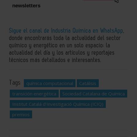
newsletters
Sigue el canal de Industria Química en WhatsApp
,
donde encontrarás toda la actualidad del sector
químico y energético en un solo espacio: la
actualidad del día y los artículos y reportajes
técnicos más detallados e interesantes.
Tags:
química computacional
Catálisis
transición energética
Sociedad Catalana de Química
Institut Catalá d’Investigació Química (ICIQ)
premios