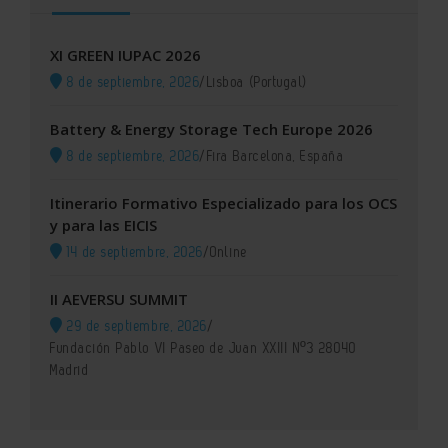
XI GREEN IUPAC 2026
8 de septiembre, 2026
/
Lisboa (Portugal)
Battery & Energy Storage Tech Europe 2026
8 de septiembre, 2026
/
Fira Barcelona, España
Itinerario Formativo Especializado para los OCS
y para las EICIS
14 de septiembre, 2026
/
Online
II AEVERSU SUMMIT
29 de septiembre, 2026
/
Fundación Pablo VI Paseo de Juan XXIII Nº3 28040
Madrid