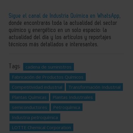
Sigue el canal de Industria Química en WhatsApp
,
donde encontrarás toda la actualidad del sector
químico y energético en un solo espacio: la
actualidad del día y los artículos y reportajes
técnicos más detallados e interesantes.
Tags:
cadena de suministros
Fabricación de Productos Químicos
Competitividad industrial
Transformación Industrial
Plantas Químicas
Plantas Industriales
semiconductores
Petroquímica
Industria petroquímica
LOTTE Chemical Corporation