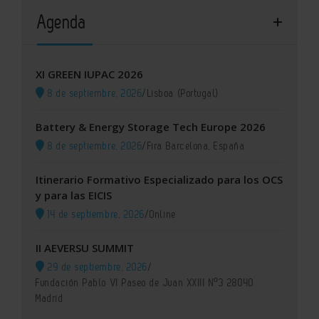
Agenda
XI GREEN IUPAC 2026
8 de septiembre, 2026
/
Lisboa (Portugal)
Battery & Energy Storage Tech Europe 2026
8 de septiembre, 2026
/
Fira Barcelona, España
Itinerario Formativo Especializado para los OCS
y para las EICIS
14 de septiembre, 2026
/
Online
II AEVERSU SUMMIT
29 de septiembre, 2026
/
Fundación Pablo VI Paseo de Juan XXIII Nº3 28040
Madrid