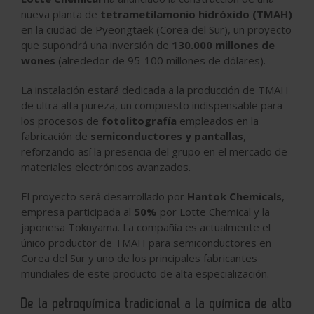
nueva planta de
tetrametilamonio hidróxido (TMAH)
en la ciudad de Pyeongtaek (Corea del Sur), un proyecto
que supondrá una inversión de
130.000 millones de
wones
(alrededor de 95-100 millones de dólares).
La instalación estará dedicada a la producción de TMAH
de ultra alta pureza, un compuesto indispensable para
los procesos de
fotolitografía
empleados en la
fabricación de
semiconductores y pantallas
,
reforzando así la presencia del grupo en el mercado de
materiales electrónicos avanzados.
El proyecto será desarrollado por
Hantok Chemicals
,
empresa participada al
50%
por Lotte Chemical y la
japonesa Tokuyama. La compañía es actualmente el
único productor de TMAH para semiconductores en
Corea del Sur y uno de los principales fabricantes
mundiales de este producto de alta especialización.
De la petroquímica tradicional a la química de alto