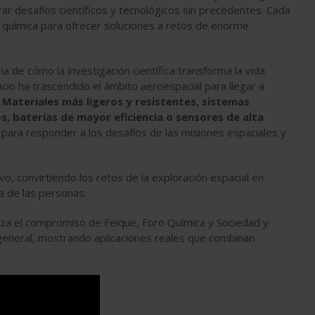
ar desafíos científicos y tecnológicos sin precedentes. Cada
n química para ofrecer soluciones a retos de enorme
ia de cómo la investigación científica transforma la vida
acio ha trascendido el ámbito aeroespacial para llegar a
.
Materiales más ligeros y resistentes, sistemas
s, baterías de mayor eficiencia o sensores de alta
para responder a los desafíos de las misiones espaciales y
, convirtiendo los retos de la exploración espacial en
a de las personas.
rza el compromiso de Feique, Foro Química y Sociedad y
co general, mostrando aplicaciones reales que combinan