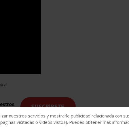
ica!
uestros
izar nuestros servicios y mostrarle publicidad relacionada con su
 páginas visitadas o videos vistos). Puedes obtener más informaci