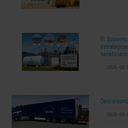
El Gobierno
estratégic
beneficiari
2026-08-
Descarboni
2026-08-