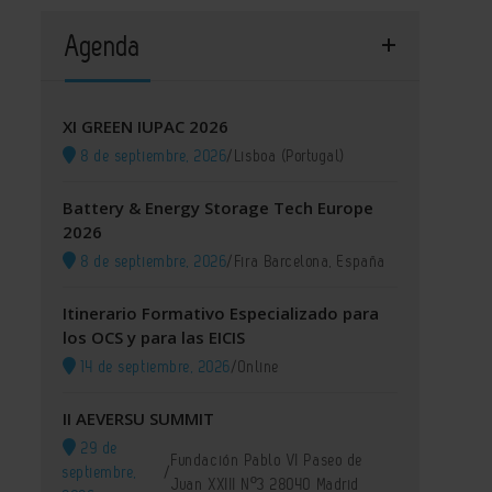
Agenda
XI GREEN IUPAC 2026
8 de septiembre, 2026
/
Lisboa (Portugal)
Battery & Energy Storage Tech Europe
2026
8 de septiembre, 2026
/
Fira Barcelona, España
Itinerario Formativo Especializado para
los OCS y para las EICIS
14 de septiembre, 2026
/
Online
II AEVERSU SUMMIT
29 de
Fundación Pablo VI Paseo de
septiembre,
/
Juan XXIII Nº3 28040 Madrid