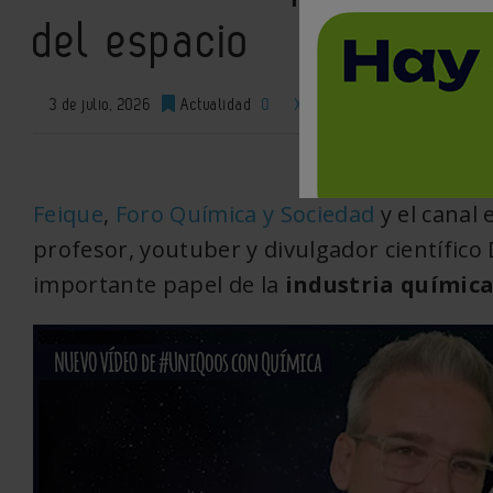
del espacio
3 de julio, 2026
Actualidad
0
XML
Feique
,
Foro Química y Sociedad
y el canal
profesor, youtuber y divulgador científico 
importante papel de la
industria químic