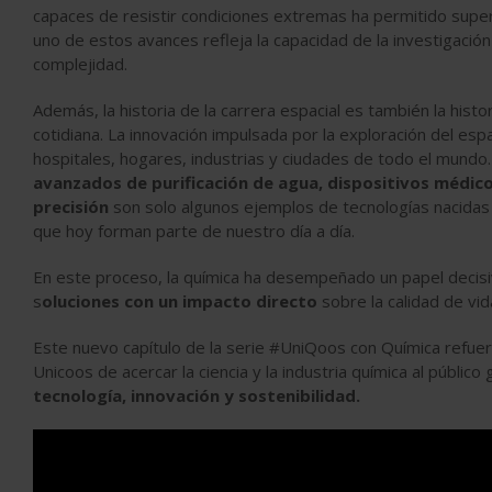
capaces de resistir condiciones extremas ha permitido super
uno de estos avances refleja la capacidad de la investigació
complejidad.
Además, la historia de la carrera espacial es también la histor
cotidiana. La innovación impulsada por la exploración del esp
hospitales, hogares, industrias y ciudades de todo el mundo
avanzados de purificación de agua, dispositivos médico
precisión
son solo algunos ejemplos de tecnologías nacidas 
que hoy forman parte de nuestro día a día.
En este proceso, la química ha desempeñado un papel decisivo
s
oluciones con un impacto directo
sobre la calidad de vid
Este nuevo capítulo de la serie #UniQoos con Química refue
Unicoos de acercar la ciencia y la industria química al públi
tecnología, innovación y sostenibilidad.