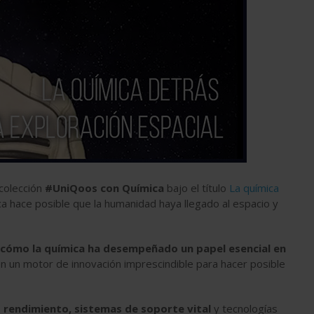
 colección
#UniQoos con Química
bajo el título
La química
ca hace posible que la humanidad haya llegado al espacio y
 cómo la química ha desempeñado un papel esencial en
n un motor de innovación imprescindible para hacer posible
 rendimiento, sistemas de soporte vital
y tecnologías