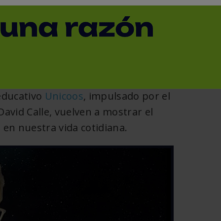
< Volver
 educativo
Unicoos
, impulsado por el
David Calle, vuelven a mostrar el
a
en nuestra vida cotidiana.