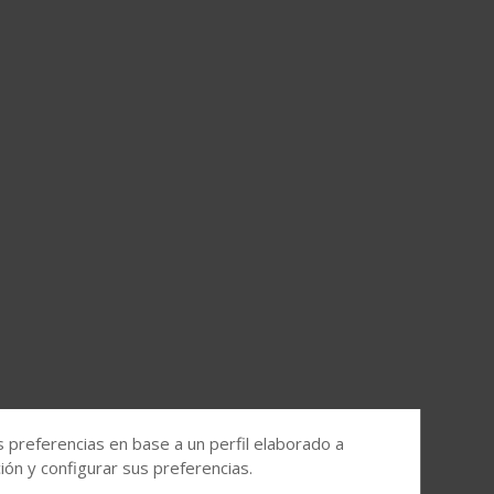
s preferencias en base a un perfil elaborado a
ón y configurar sus preferencias.