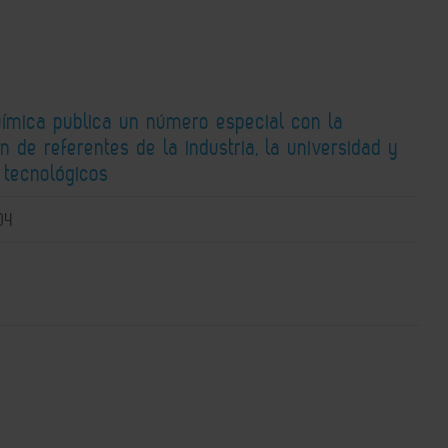
uímica publica un número especial con la
n de referentes de la industria, la universidad y
 tecnológicos
04