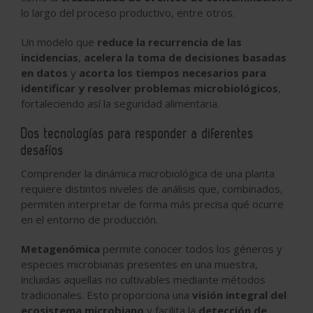
lo largo del proceso productivo, entre otros.
Un modelo que
reduce la recurrencia de las
incidencias
,
acelera la toma de decisiones basadas
en datos
y
acorta los tiempos necesarios para
identificar y resolver problemas microbiológicos
,
fortaleciendo así la seguridad alimentaria.
Dos tecnologías para responder a diferentes
desafíos
Comprender la dinámica microbiológica de una planta
requiere distintos niveles de análisis que, combinados,
permiten interpretar de forma más precisa qué ocurre
en el entorno de producción.
Metagenómica
permite conocer todos los géneros y
especies microbianas presentes en una muestra,
incluidas aquellas no cultivables mediante métodos
tradicionales. Esto proporciona una
visión integral del
ecosistema microbiano
y facilita la
detección de