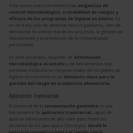
Este nuevo marco incrementa las
exigencias de
control microbiológico, trazabilidad de riesgos y
eficacia de los programas de higiene en planta
. Ya
no se trata solo de detectar microorganismos, sino de
demostrar el control real de los procesos, la gestión de
desviaciones y la prevención de la contaminación
persistente.
En este escenario, disponer de
información
microbiológica avanzada
y de herramientas que
permitan traducirla en mejoras reales de los planes de
higiene se convierte en un
elemento clave para la
gestión del riesgo en la industria alimentaria
.
Aplicación transversal
El potencial de la
secuenciación genómica
es una
herramienta de
aplicación transversal
, capaz de
aportar información de alto valor para todos los
sectores en los que opera Christeyns:
desde la
industria cosmética hasta el lavado textil
.