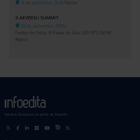
14 de septiembre, 2026
/
Online
II AEVERSU SUMMIT
29 de septiembre, 2026
/
Fundación Pablo VI Paseo de Juan XXIII Nº3 28040
Madrid
Industria Química es un portal de Infoedita