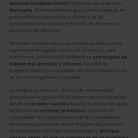
Genoma Completo (WGS)
integradas en el servicio
Metasafe
, dos herramientas que permiten analizar en
profundidad la composición y dinámica de las
comunidades microbianas presentes en entornos de
producción de alimentos.
Metasafe combina estas capacidades analíticas con la
experiencia del equipo técnico de Christeyns, para
transformar la información obtenida en
estrategias de
higiene más precisas y eficaces
, basadas en
evidencia científica y adaptadas al comportamiento real
de los microorganismos en planta.
La integración de estas técnicas de secuenciación
genómica en la gestión de la higiene marca la transición
desde un
modelo reactivo
basado en responder a una
incidencia a un
enfoque predictivo
, centrado en
comprender el comportamiento de las comunidades
microbianas para actuar sobre el origen del problema,
no únicamente sobre sus consecuencias y
anticipar
riesgos antes de que se conviertan en un problema