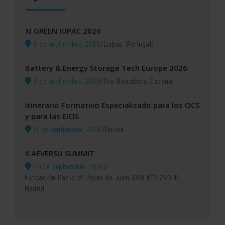
XI GREEN IUPAC 2026
8 de septiembre, 2026
/
Lisboa (Portugal)
Battery & Energy Storage Tech Europe 2026
8 de septiembre, 2026
/
Fira Barcelona, España
Itinerario Formativo Especializado para los OCS
y para las EICIS
14 de septiembre, 2026
/
Online
II AEVERSU SUMMIT
29 de septiembre, 2026
/
Fundación Pablo VI Paseo de Juan XXIII Nº3 28040
Madrid