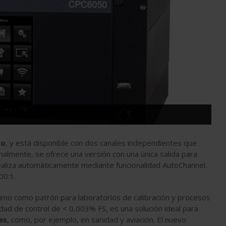
vo
, y está disponible con dos canales independientes que
almente, se ofrece una versión con una única salida para
realiza automáticamente mediante funcionalidad AutoChannel.
00:1.
imo como patrón para laboratorios de calibración y procesos
idad de control de < 0,003% FS, es una solución ideal para
es
, como, por ejemplo, en sanidad y aviación. El nuevo