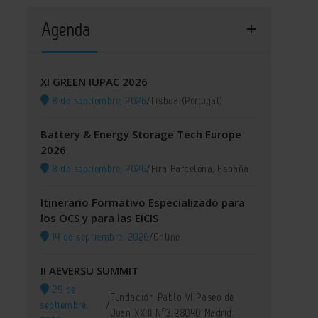
Agenda
XI GREEN IUPAC 2026
8 de septiembre, 2026
/
Lisboa (Portugal)
Battery & Energy Storage Tech Europe
2026
8 de septiembre, 2026
/
Fira Barcelona, España
Itinerario Formativo Especializado para
los OCS y para las EICIS
14 de septiembre, 2026
/
Online
II AEVERSU SUMMIT
29 de
Fundación Pablo VI Paseo de
septiembre,
/
Juan XXIII Nº3 28040 Madrid