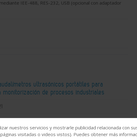
 mediante IEE-488, RES-232, USB (opcional con adaptador
udalímetros ultrasónicos portátiles para
a monitorización de procesos industriales
21
izar nuestros servicios y mostrarle publicidad relacionada con su
 páginas visitadas o videos vistos). Puedes obtener más informaci