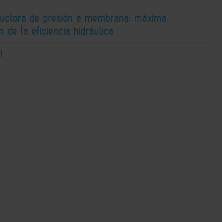
ductora de presión a membrana: máxima
n de la eficiencia hidráulica
1