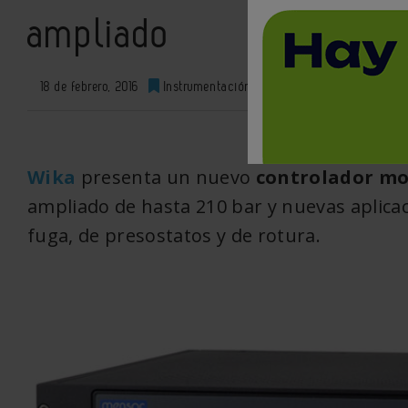
ampliado
18 de febrero, 2016
Instrumentación
0
XML
Wika
presenta un nuevo
controlador mo
ampliado de hasta 210 bar y nuevas aplica
fuga, de presostatos y de rotura.