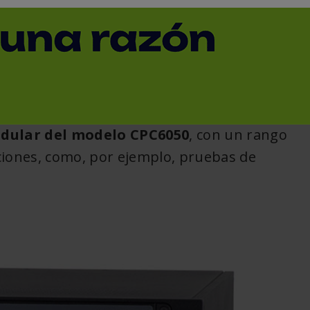
< Volver
dular del modelo CPC6050
, con un rango
ciones, como, por ejemplo, pruebas de