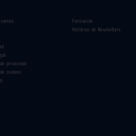
s somos
Formación
Histórico de Newsletters
ad
egal
 de privacidad
 de cookies
eb