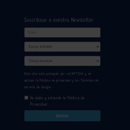
Suscríbase a nuestra Newsletter
Email
Actividad
Provincia
Este sitio está protegido por reCAPTCHA y se
aplican la
Política de privacidad
y los
Términos de
servicio
de Google.
He leído y entiendo la
Política de
Privacidad
Enviar