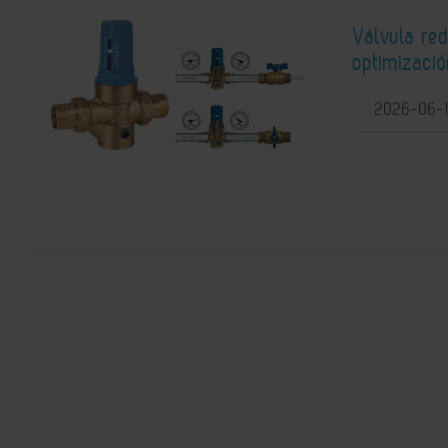
Válvula re
optimizació
2026-06-1