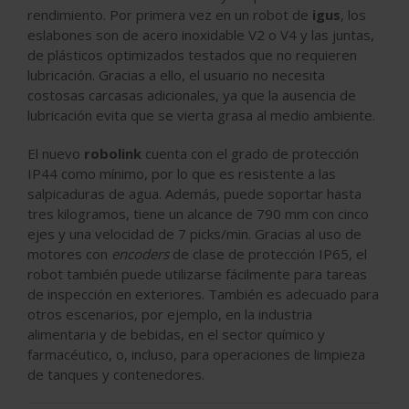
rendimiento. Por primera vez en un robot de
igus
, los
eslabones son de acero inoxidable V2 o V4 y las juntas,
de plásticos optimizados testados que no requieren
lubricación. Gracias a ello, el usuario no necesita
costosas carcasas adicionales, ya que la ausencia de
lubricación evita que se vierta grasa al medio ambiente.
El nuevo
robolink
cuenta con el grado de protección
IP44 como mínimo, por lo que es resistente a las
salpicaduras de agua. Además, puede soportar hasta
tres kilogramos, tiene un alcance de 790 mm con cinco
ejes y una velocidad de 7 picks/min. Gracias al uso de
motores con
encoders
de clase de protección IP65, el
robot también puede utilizarse fácilmente para tareas
de inspección en exteriores. También es adecuado para
otros escenarios, por ejemplo, en la industria
alimentaria y de bebidas, en el sector químico y
farmacéutico, o, incluso, para operaciones de limpieza
de tanques y contenedores.