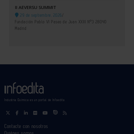
II AEVERSU SUMMIT
29 de septiembre, 2026
/
Fundación Pablo VI Paseo de Juan XXIII Nº3 28040
Madrid
Industria Química es un portal de Infoedita
Contacte con nosotros
Quiénes somos