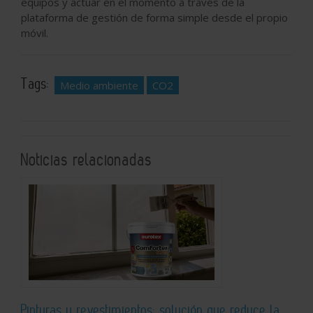
equipos y actuar en el momento a través de la
plataforma de gestión de forma simple desde el propio
móvil.
Tags:
Medio ambiente
CO2
Noticias relacionadas
Pinturas y revestimientos: solución que reduce la