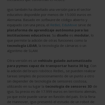
igus también ha diseñado una versión para el sector
educativo disponible por menos de 15.000 euros en
Alemania. Basado en
software
de código abierto y
equipado con una pinza, el
ReBeL EduMove
sirve de
plataforma de aprendizaje autónoma para las
instituciones educativas
. Su
diseño
es
modular
, lo
que permite la adición de otras funciones como la
tecnología LiDAR
, la tecnología de cámaras o un
algoritmo de SLAM.
Otra versión es un
vehículo guiado automatizado
para pymes capaz de transportar hasta 30 kg
. Con
la adición del brazo robótico ReBeL, se pueden realizar
tareas simples de posicionamiento de un punto a otro
sin depender de tecnología de sensores costosa,
utilizando en su lugar la
tecnología de sensores 3D
de
igus. Su precio es de 17.999 euros en territorio alemán,
ya que este puede variar en función del país. En la feria
de Hannover, igus presentó el estudio de un robot de