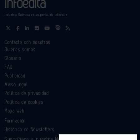
Industria Química es un portal de Infoedita
Contacte con nosotros
Quiénes somos
Glosario
FAQ
Publicidad
Aviso legal
Política de privacidad
Política de cookies
Mapa web
Formación
Histórico de Newsletters
Suscríbase a nuestra Newsletter