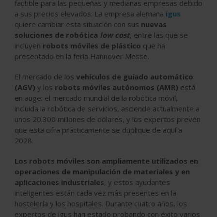
factible para las pequeñas y medianas empresas debido
a sus precios elevados. La empresa alemana
igus
quiere cambiar esta situación con sus
nuevas
soluciones de robótica
low cost
, entre las que se
incluyen
robots móviles de plástico
que ha
presentado en la feria Hannover Messe.
El mercado de los
vehículos de guiado automático
(AGV)
y los
robots móviles autónomos (AMR)
está
en auge: el mercado mundial de la robótica móvil,
incluida la robótica de servicios, asciende actualmente a
unos 20.300 millones de dólares, y los expertos prevén
que esta cifra prácticamente se duplique de aquí a
2028.
Los robots móviles son ampliamente utilizados en
operaciones de manipulación de materiales y en
aplicaciones industriales
, y estos ayudantes
inteligentes están cada vez más presentes en la
hostelería y los hospitales. Durante cuatro años, los
expertos de igus han estado probando con éxito varios