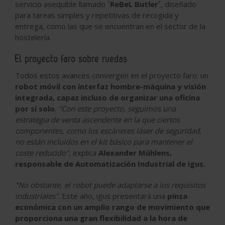
servicio asequible llamado
´ReBeL Butler´
, diseñado
para tareas simples y repetitivas de recogida y
entrega, como las que se encuentran en el sector de la
hostelería.
El proyecto faro sobre ruedas
Todos estos avances convergen en el proyecto faro: un
robot móvil con interfaz hombre-máquina y visión
integrada, capaz incluso de organizar una oficina
por sí solo
.
"Con este proyecto, seguimos una
estrategia de venta ascendente en la que ciertos
componentes, como los escáneres láser de seguridad,
no están incluidos en el kit básico para mantener el
coste reducido"
, explica
Alexander Mühlens,
responsable de Automatización Industrial de igus.
"No obstante, el robot puede adaptarse a los requisitos
industriales"
. Este año, igus presentará una
pinza
económica con un amplio rango de movimiento que
proporciona una gran flexibilidad a la hora de