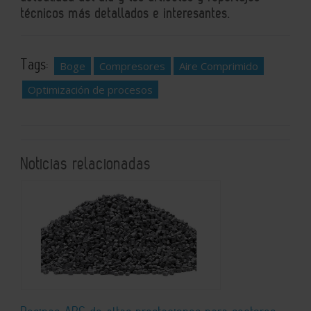
técnicos más detallados e interesantes.
Tags:
Boge
Compresores
Aire Comprimido
Optimización de procesos
Noticias relacionadas