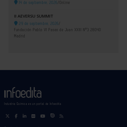
14 de septiembre, 2026
/
Online
II AEVERSU SUMMIT
29 de septiembre, 2026
/
Fundación Pablo VI Paseo de Juan XXIII Nº3 28040
Madrid
Industria Química es un portal de Infoedita