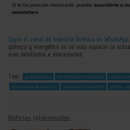
Si te ha parecido interesante, puedes
suscribirte a n
newsletters
Sigue el canal de Industria Química en WhatsApp
químico y energético en un solo espacio: la actual
más detallados e interesantes.
Tags:
guías lineales
Electrificación industrial
Nuevas te
Maquinaria de proceso
Maquinaria Industrial
sector agr
Noticias relacionadas