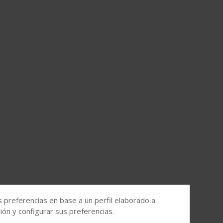
s preferencias en base a un perfil elaborado a
ón y configurar sus preferencias.