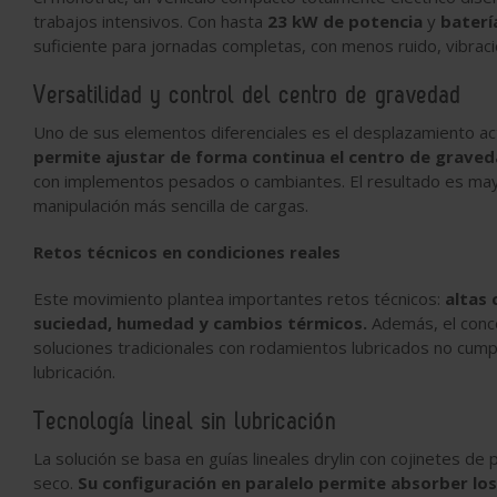
trabajos intensivos. Con hasta
23 kW de potencia
y
baterí
suficiente para jornadas completas, con menos ruido, vibrac
Versatilidad y control del centro de gravedad
Uno de sus elementos diferenciales es el desplazamiento acti
permite ajustar de forma continua el centro de grave
con implementos pesados o cambiantes. El resultado es mayo
manipulación más sencilla de cargas.
Retos técnicos en condiciones reales
Este movimiento plantea importantes retos técnicos:
altas 
suciedad, humedad y cambios térmicos.
Además, el conce
soluciones tradicionales con rodamientos lubricados no cumplí
lubricación.
Tecnología lineal sin lubricación
La solución se basa en guías lineales drylin con cojinetes de
seco.
Su configuración en paralelo permite absorber lo