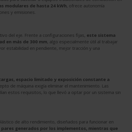
as modulares de hasta 24 kWh
, ofrece autonomía
iones y emisiones.
vo del eje. Frente a configuraciones fijas,
este sistema
dad en más de 300 mm
, algo especialmente útil al trabajar
r estabilidad en pendiente, mejor tracción y una
cargas, espacio limitado y exposición constante a
pto de máquina exigía eliminar el mantenimiento. Las
an estos requisitos, lo que llevó a optar por un sistema sin
 plástico de alto rendimiento, diseñados para funcionar en
s pares generados por los implementos, mientras que