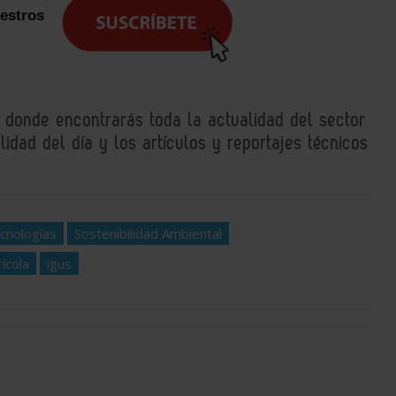
uestros
, donde encontrarás toda la actualidad del sector
idad del día y los artículos y reportajes técnicos
cnologías
Sostenibilidad Ambiental
ícola
igus