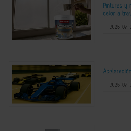
Pinturas y 
calor a tra
2026-07-
Aceleració
2026-07-