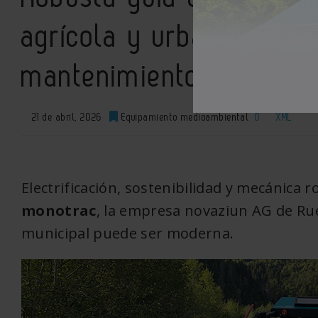
agrícola y urbana: Ajust
mantenimiento
21 de abril, 2026
Equipamiento medioambiental
0
XML
Electrificación, sostenibilidad y mecánica r
monotrac
, la empresa novaziun AG de Rue
municipal puede ser moderna.