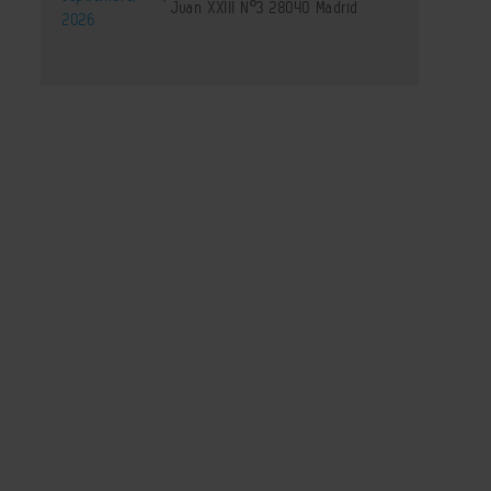
Juan XXIII Nº3 28040 Madrid
2026