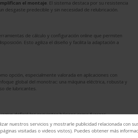
implifican el montaje
. El sistema destaca por su resistencia
un desgaste predecible y sin necesidad de relubricación.
rramientas de cálculo y configuración online que permiten
osición. Esto agiliza el diseño y facilita la adaptación a
como opción, especialmente valorada en aplicaciones con
foque global del monotrac: una máquina eléctrica, robusta y
so de lubricantes.
ovaziun definió los requisitos básicos como fuerzas,
que igus ayudó a dimensionar los componentes.
izar nuestros servicios y mostrarle publicidad relacionada con su
 páginas visitadas o videos vistos). Puedes obtener más informaci
nte en este proceso.
"Esta herramienta es muy valiosa para