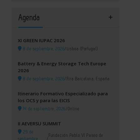
Agenda
XI GREEN IUPAC 2026
8 de septiembre, 2026
/
Lisboa (Portugal)
Battery & Energy Storage Tech Europe
2026
8 de septiembre, 2026
/
Fira Barcelona, España
Itinerario Formativo Especializado para
los OCS y para las EICIS
14 de septiembre, 2026
/
Online
II AEVERSU SUMMIT
29 de
Fundación Pablo VI Paseo de
septiembre,
/