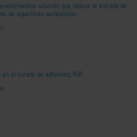
revestimientos: solución que reduce la entrada de
vés de superficies acristaladas
22
n en el curado de adhesivos PUR
05