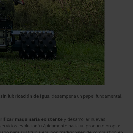
 sin lubricación de igus,
desempeña un papel fundamental.
trificar maquinaria existente
y desarrollar nuevas
servicios evolucionó rápidamente hacia un producto propio:
ñado para sustituir a equipos tradicionales de combustión en