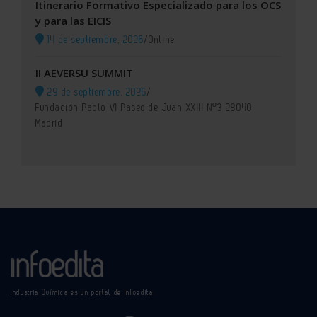
Itinerario Formativo Especializado para los OCS
y para las EICIS
14 de septiembre, 2026
/
Online
II AEVERSU SUMMIT
29 de septiembre, 2026
/
Fundación Pablo VI Paseo de Juan XXIII Nº3 28040
Madrid
Industria Química es un portal de Infoedita