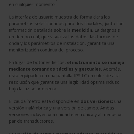
en cualquier momento.
La interfaz de usuario muestra de forma clara los
parámetros seleccionados para dos caudales, junto con
información detallada sobre la
medición.
La diagnosis
en tiempo real, que visualiza los datos, las formas de
onda y los parámetros de instalación, garantiza una
monitorización continua del proceso.
En lugar de botones físicos,
el instrumento se maneja
mediante comandos táctiles y gestuales.
Además,
está equipado con una pantalla IPS LC en color de alta
resolución que garantiza una legibilidad óptima incluso
bajo la luz solar directa.
El caudalímetro está disponible en
dos versiones:
una
versión inalámbrica y una versión de campo. Ambas
versiones incluyen una unidad electrónica y al menos un
par de transductores.
La
versión de campo
incorpora además un módulo de