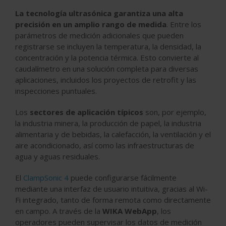
La tecnología ultrasónica garantiza una alta
precisión en un amplio rango de medida
. Entre los
parámetros de medición adicionales que pueden
registrarse se incluyen la temperatura, la densidad, la
concentración y la potencia térmica. Esto convierte al
caudalímetro en una solución completa para diversas
aplicaciones, incluidos los proyectos de retrofit y las
inspecciones puntuales.
Los
sectores de aplicación típicos
son, por ejemplo,
la industria minera, la producción de papel, la industria
alimentaria y de bebidas, la calefacción, la ventilación y el
aire acondicionado, así como las infraestructuras de
agua y aguas residuales.
El
ClampSonic 4
puede configurarse fácilmente
mediante una interfaz de usuario intuitiva, gracias al Wi-
Fi integrado, tanto de forma remota como directamente
en campo. A través de la
WIKA WebApp
, los
operadores pueden supervisar los datos de medición