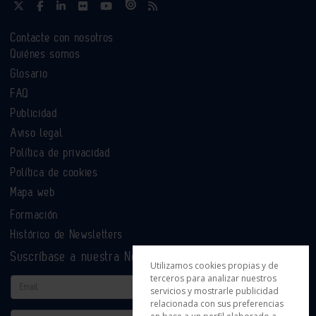
Contacte con nosotros
Quiénes somos
Glosario
FAQ
Publicidad
Aviso legal
Política de privacidad
Política de cookies
Mapa web
Formación
Histórico de Newsletters
Suscríbase a nuestra Newsletter
Utilizamos cookies propias y de
terceros para analizar nuestros
Email
servicios y mostrarle publicidad
relacionada con sus preferencias