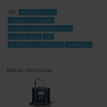
Tags:
Medición de proceso
Transductores de presión
Montaje de instrumentación y control
manejo de sólidos
Wika
Medidores de caudal de sólidos
Caudalímetros
Noticias relacionadas