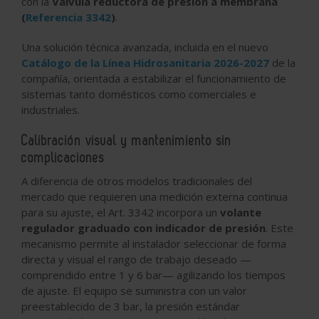
con la
Válvula reductora de presión a membrana
(
Referencia 3342
)
.
Una solución técnica avanzada, incluida en el nuevo
Catálogo de la Línea Hidrosanitaria 2026-2027
de la
compañía, orientada a estabilizar el funcionamiento de
sistemas tanto domésticos como comerciales e
industriales.
Calibración visual y mantenimiento sin
complicaciones
A diferencia de otros modelos tradicionales del
mercado que requieren una medición externa continua
para su ajuste, el Art. 3342 incorpora un
volante
regulador graduado con indicador de presión
. Este
mecanismo permite al instalador seleccionar de forma
directa y visual el rango de trabajo deseado —
comprendido entre 1 y 6 bar— agilizando los tiempos
de ajuste. El equipo se suministra con un valor
preestablecido de 3 bar, la presión estándar