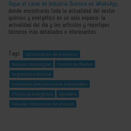
Sigue el canal de Industria Química en WhatsApp
,
donde encontrarás toda la actualidad del sector
químico y energético en un solo espacio: la
actualidad del día y los artículos y reportajes
técnicos más detallados e interesantes.
Tags:
Optimización de procesos
Nuevas tecnologías
Control de fluidos
Seguridad industrial
Soluciones para procesos industriales
Eficiencia energética
Genebre
Válvulas reductoras de presión