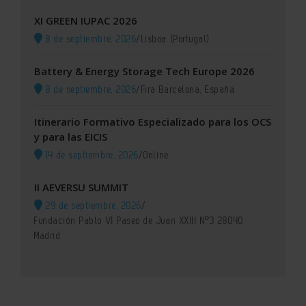
XI GREEN IUPAC 2026
8 de septiembre, 2026
/
Lisboa (Portugal)
Battery & Energy Storage Tech Europe 2026
8 de septiembre, 2026
/
Fira Barcelona, España
Itinerario Formativo Especializado para los OCS
y para las EICIS
14 de septiembre, 2026
/
Online
II AEVERSU SUMMIT
29 de septiembre, 2026
/
Fundación Pablo VI Paseo de Juan XXIII Nº3 28040
Madrid