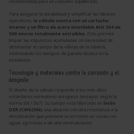
recomendada para un consumo equilibrado.
Para asegurar la durabilidad y simplificar las labores
operativas,
la válvula cuenta con un cartucho
interno y un filtro de acero inoxidable AISI 304 de
500 micras totalmente extraíbles
. Esto permite
limpiar las impurezas acumuladas sin necesidad de
desmontar el cuerpo de la válvula de la tubería,
minimizando los tiempos de parada técnica en la
instalación.
Tecnología y materiales contra la corrosión y el
desgaste
El diseño de la válvula responde a los más altos
estándares normativos europeos (ensayos según la
norma EN 1567). Su cuerpo está fabricado en
latón
DZR (CW625N),
una aleación con alta resistencia a la
deszincación que previene la corrosión en zonas con
aguas agresivas o de alta mineralización.