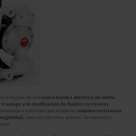
on la llegada de una
nueva bomba eléctrica de doble
l
trasiego y la dosificación de fluidos corrosivos
.
á orientada a industrias que requieren
máxima resistencia
 seguridad
, como los sectores químico, farmacéutico,
nicos.