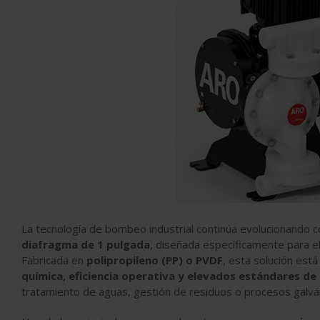
La tecnología de bombeo industrial continúa evolucionando c
diafragma de 1 pulgada
, diseñada específicamente para e
Fabricada en
polipropileno (PP) o PVDF
, esta solución est
química, eficiencia operativa y elevados estándares de
tratamiento de aguas, gestión de residuos o procesos galvá