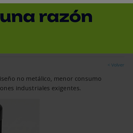
 para el manejo de
< Volver
iseño no metálico, menor consumo
ones industriales exigentes.