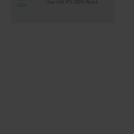
Juan XXIII Nº3 28040 Madrid
2026