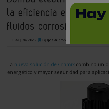
la eficiencia energética
fluidos corrosivos
30 de junio, 2026
Equipos de proceso
0
XML
La
nueva solución de Cramix
combina un d
energético y mayor seguridad para aplicaci