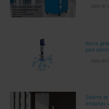
2026-07-
Nueva gene
para optimi
2026-07-
Sistema de
emisiones u