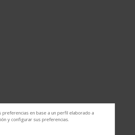
s preferencias en base a un perfil elaborado a
ón y configurar sus preferencias.