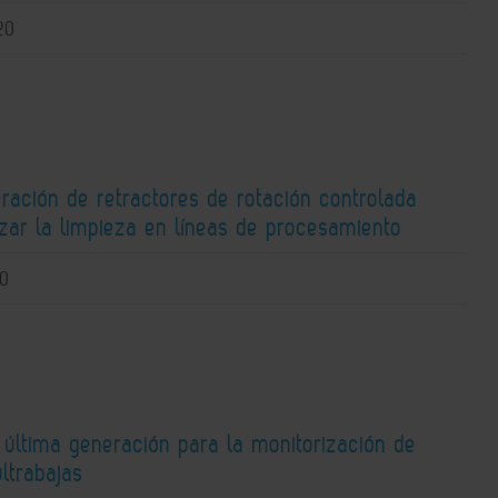
20
ración de retractores de rotación controlada
zar la limpieza en líneas de procesamiento
10
 última generación para la monitorización de
ltrabajas