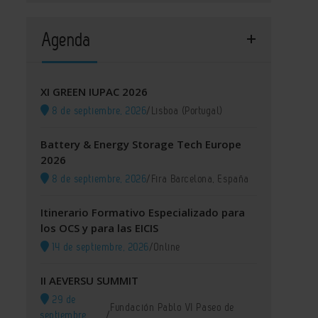
Agenda
XI GREEN IUPAC 2026
8 de septiembre, 2026
/
Lisboa (Portugal)
Battery & Energy Storage Tech Europe
2026
8 de septiembre, 2026
/
Fira Barcelona, España
Itinerario Formativo Especializado para
los OCS y para las EICIS
14 de septiembre, 2026
/
Online
II AEVERSU SUMMIT
29 de
Fundación Pablo VI Paseo de
septiembre,
/