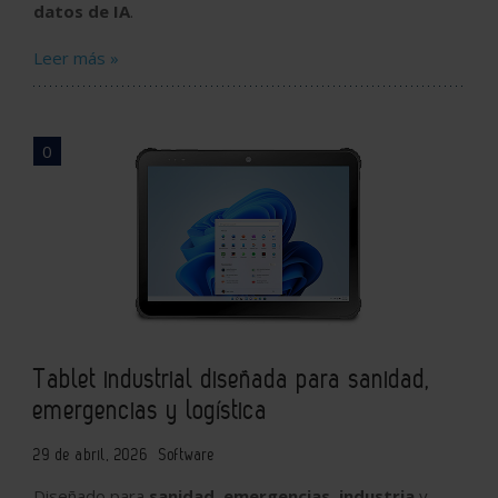
datos de IA
.
Leer más »
0
Tablet industrial diseñada para sanidad,
emergencias y logística
29 de abril, 2026
Software
Diseñado para
sanidad
,
emergencias
,
industria
y