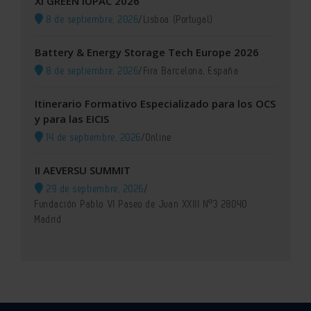
XI GREEN IUPAC 2026
8 de septiembre, 2026
/
Lisboa (Portugal)
Battery & Energy Storage Tech Europe 2026
8 de septiembre, 2026
/
Fira Barcelona, España
Itinerario Formativo Especializado para los OCS
y para las EICIS
14 de septiembre, 2026
/
Online
II AEVERSU SUMMIT
29 de septiembre, 2026
/
Fundación Pablo VI Paseo de Juan XXIII Nº3 28040
Madrid