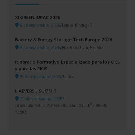
XI GREEN IUPAC 2026
8 de septiembre, 2026
/
Lisboa (Portugal)
Battery & Energy Storage Tech Europe 2026
8 de septiembre, 2026
/
Fira Barcelona, España
Itinerario Formativo Especializado para los OCS
y para las EICIS
14 de septiembre, 2026
/
Online
II AEVERSU SUMMIT
29 de septiembre, 2026
/
Fundación Pablo VI Paseo de Juan XXIII Nº3 28040
Madrid