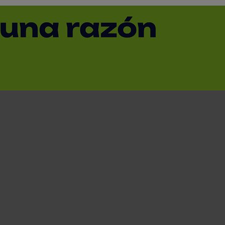
dos a fegeca
nclusiva centrada en el consumidor