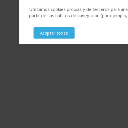
Utilizamos cookies propias y de terceros para anal
partir de sus hábitos de navegación (por ejemplo,
Aceptar todas