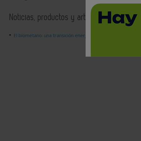
Noticias, productos y artículos relaciona
El biometano: una transición energética eficiente, justa e i