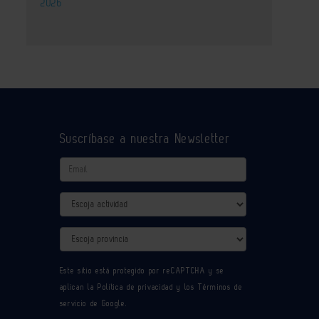
2026
Suscríbase a nuestra Newsletter
Email
Actividad
Provincia
Este sitio está protegido por reCAPTCHA y se
aplican la
Política de privacidad
y los
Términos de
servicio
de Google.