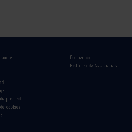
s somos
Formación
Histórico de Newsletters
ad
egal
 de privacidad
 de cookies
eb