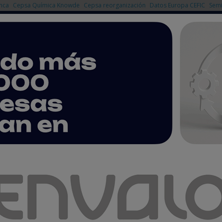
nca
Cepsa Química Knowde
Cepsa reorganización
Datos Europa CEFIC
Semi
NOTICIAS
PRODUCTOS
AGENDA
EMPRESAS PREMIUM