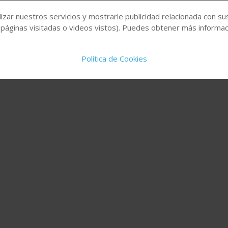
izar nuestros servicios y mostrarle publicidad relacionada con su
 páginas visitadas o videos vistos). Puedes obtener más informaci
Política de Cookies