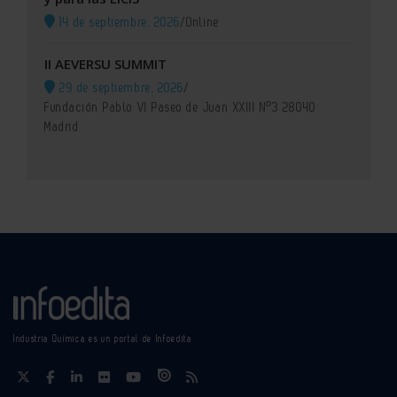
14 de septiembre, 2026
/
Online
II AEVERSU SUMMIT
29 de septiembre, 2026
/
Fundación Pablo VI Paseo de Juan XXIII Nº3 28040
Madrid
Industria Química es un portal de Infoedita