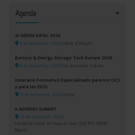
Agenda
XI GREEN IUPAC 2026
8 de septiembre, 2026
/
Lisboa (Portugal)
Battery & Energy Storage Tech Europe 2026
8 de septiembre, 2026
/
Fira Barcelona, España
Itinerario Formativo Especializado para los OCS
y para las EICIS
14 de septiembre, 2026
/
Online
II AEVERSU SUMMIT
29 de septiembre, 2026
/
Fundación Pablo VI Paseo de Juan XXIII Nº3 28040
Madrid