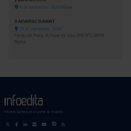
14 de septiembre, 2026
/
Online
II AEVERSU SUMMIT
29 de septiembre, 2026
/
Fundación Pablo VI Paseo de Juan XXIII Nº3 28040
Madrid
Industria Química es un portal de Infoedita