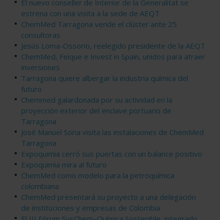
El nuevo conseller de Interior de la Generalitat se
estrena con una visita a la sede de AEQT
ChemMed Tarragona vende el clúster ante 25
consultoras
Jesús Loma-Ossorio, reelegido presidente de la AEQT
ChemMed, Feique e Invest in Spain, unidos para atraer
inversiones
Tarragona quiere albergar la industria química del
futuro
Chemmed galardonada por su actividad en la
proyección exterior del enclave portuario de
Tarragona
José Manuel Soria visita las instalaciones de ChemMed
Tarragona
Expoquimia cerró sus puertas con un balance positivo
Expoquimia mira al futuro
ChemMed como modelo para la petroquímica
colombiana
ChemMed presentará su proyecto a una delegación
de instituciones y empresas de Colombia
El III Fórum SusChem–Química Sostenible, integrado