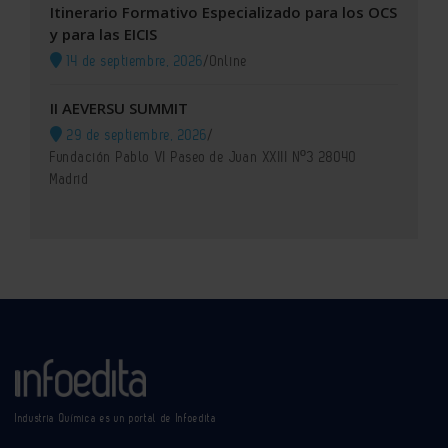
Itinerario Formativo Especializado para los OCS
y para las EICIS
14 de septiembre, 2026
/
Online
II AEVERSU SUMMIT
29 de septiembre, 2026
/
Fundación Pablo VI Paseo de Juan XXIII Nº3 28040
Madrid
Industria Química es un portal de Infoedita