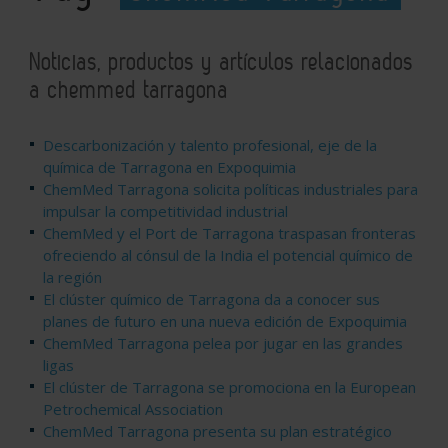
Noticias, productos y artículos relacionados
a chemmed tarragona
Descarbonización y talento profesional, eje de la
química de Tarragona en Expoquimia
ChemMed Tarragona solicita políticas industriales para
impulsar la competitividad industrial
ChemMed y el Port de Tarragona traspasan fronteras
ofreciendo al cónsul de la India el potencial químico de
la región
El clúster químico de Tarragona da a conocer sus
planes de futuro en una nueva edición de Expoquimia
ChemMed Tarragona pelea por jugar en las grandes
ligas
El clúster de Tarragona se promociona en la European
Petrochemical Association
ChemMed Tarragona presenta su plan estratégico