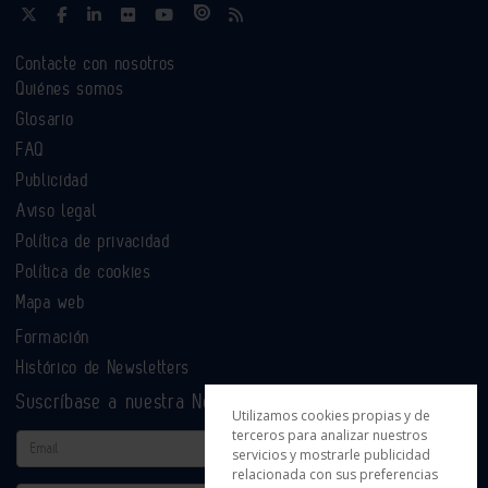
Contacte con nosotros
Quiénes somos
Glosario
FAQ
Publicidad
Aviso legal
Política de privacidad
Política de cookies
Mapa web
Formación
Histórico de Newsletters
Suscríbase a nuestra Newsletter
Utilizamos cookies propias y de
terceros para analizar nuestros
Email
servicios y mostrarle publicidad
relacionada con sus preferencias