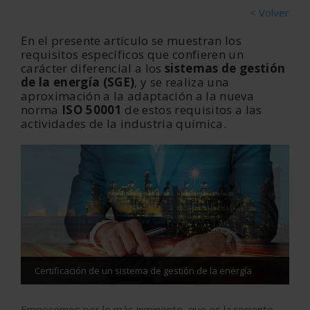
< Volver
En el presente artículo se muestran los
requisitos específicos que confieren un
carácter diferencial a los
sistemas de gestión
de la energía (SGE)
, y se realiza una
aproximación a la adaptación a la nueva
norma
ISO 50001
de estos requisitos a las
actividades de la industria química.
Certificación de un sistema de gestión de la energía
Empecemos por lo más inminente, que es la reciente