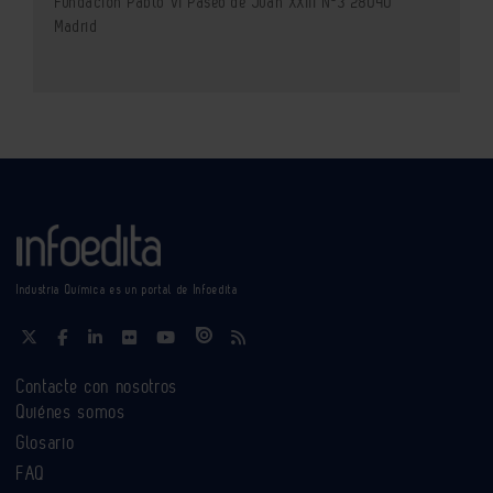
Fundación Pablo VI Paseo de Juan XXIII Nº3 28040
Madrid
Industria Química es un portal de Infoedita
Contacte con nosotros
Quiénes somos
Glosario
FAQ