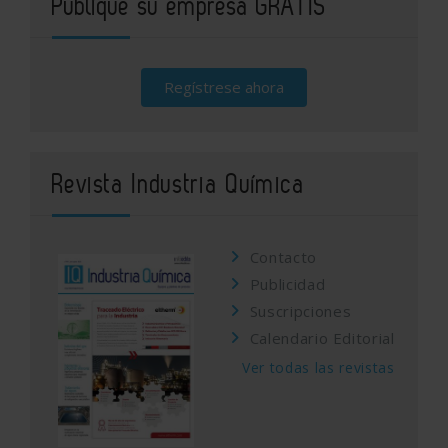
Publique su empresa GRATIS
Regístrese ahora
Revista Industria Química
Contacto
Publicidad
Suscripciones
Calendario Editorial
Ver todas las revistas