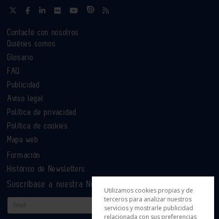
Contacte con nosotros
Quiénes somos
Glosario
FAQ
Publicidad
Aviso legal
Política de privacidad
Política de cookies
Mapa web
Formación
Histórico de Newsletters
Suscríbase a nuestra Newsletter
Utilizamos cookies propias y de
terceros para analizar nuestros
Email
servicios y mostrarle publicidad
relacionada con sus preferencias