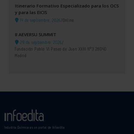
Itinerario Formativo Especializado para los OCS
y para las EICIS
14 de septiembre, 2026
/
Online
II AEVERSU SUMMIT
29 de septiembre, 2026
/
Fundación Pablo VI Paseo de Juan XXIII Nº3 28040
Madrid
Industria Química es un portal de Infoedita