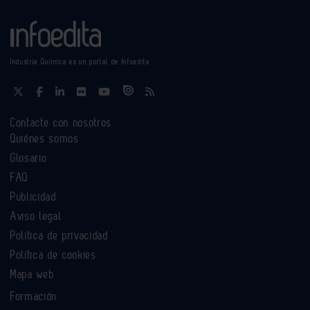
Industria Química es un portal de Infoedita
Contacte con nosotros
Quiénes somos
Glosario
FAQ
Publicidad
Aviso legal
Política de privacidad
Política de cookies
Mapa web
Formación