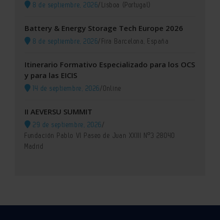
8 de septiembre, 2026
/
Lisboa (Portugal)
Battery & Energy Storage Tech Europe 2026
8 de septiembre, 2026
/
Fira Barcelona, España
Itinerario Formativo Especializado para los OCS
y para las EICIS
14 de septiembre, 2026
/
Online
II AEVERSU SUMMIT
29 de septiembre, 2026
/
Fundación Pablo VI Paseo de Juan XXIII Nº3 28040
Madrid