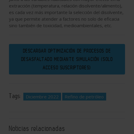
extracción (temperatura, relación disolvente/alimento),
es cada vez más importante la selección del disolvente,
ya que permite atender a factores no solo de eficacia
sino también de toxicidad, medioambientales, etc.
DESCARGAR OPTIMIZACIÓN DE PROCESOS DE
DESASFALTADO MEDIANTE SIMULACIÓN (SOLO
ACCESO SUSCRIPTORES)
Tags:
Diciembre 2022
Refino de petróleo
Noticias relacionadas