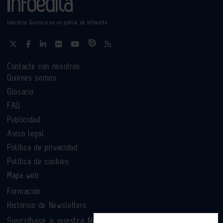
Industria Química es un portal de Infoedita
Contacte con nosotros
Quiénes somos
Glosario
FAQ
Publicidad
Aviso legal
Política de privacidad
Política de cookies
Mapa web
Formación
Histórico de Newsletters
Suscríbase a nuestra Newsletter