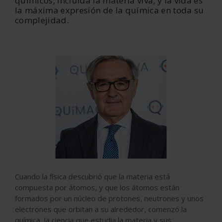
químicos, incluida la materia viva, y la vida es
la máxima expresión de la química en toda su
complejidad.
Cuando la física descubrió que la materia está
compuesta por átomos, y que los átomos están
formados por un núcleo de protones, neutrones y unos
electrones que orbitan a su alrededor, comenzó la
química, la ciencia que estudia la materia y sus