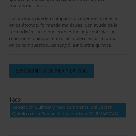
transformaciones.
Los átomos pueden compartir o ceder electrones a
otros átomos, formando moléculas. Con ayuda de la
termodinámica se pudieron estudiar y controlar las
reacciones químicas entre las moléculas para formar
otros compuestos. Así surgió la industria química.
DESCARGAR LA QUÍMICA Y LA VIDA
Tags:
Asociación Química y Medioambiental del Sector
Químico de la Comunidad Valenciana (QUIMACOVA)