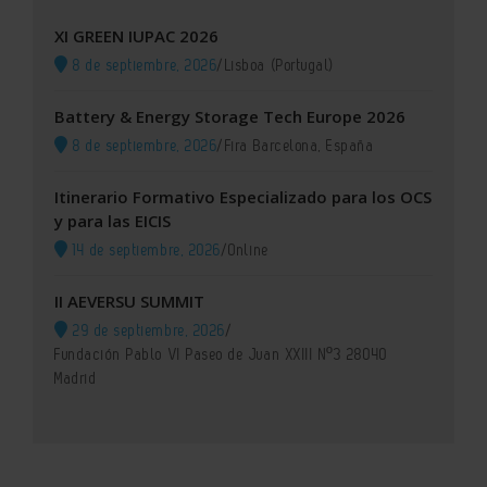
XI GREEN IUPAC 2026
8 de septiembre, 2026
/
Lisboa (Portugal)
Battery & Energy Storage Tech Europe 2026
8 de septiembre, 2026
/
Fira Barcelona, España
Itinerario Formativo Especializado para los OCS
y para las EICIS
14 de septiembre, 2026
/
Online
II AEVERSU SUMMIT
29 de septiembre, 2026
/
Fundación Pablo VI Paseo de Juan XXIII Nº3 28040
Madrid