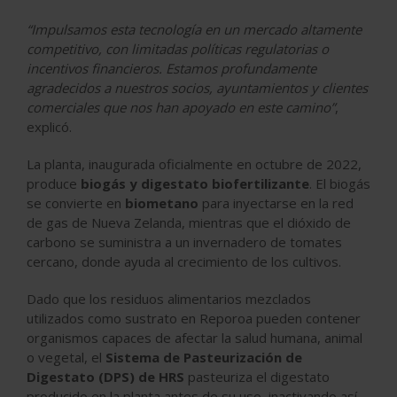
“Impulsamos esta tecnología en un mercado altamente
competitivo, con limitadas políticas regulatorias o
incentivos financieros. Estamos profundamente
agradecidos a nuestros socios, ayuntamientos y clientes
comerciales que nos han apoyado en este camino”
,
explicó.
La planta, inaugurada oficialmente en octubre de 2022,
produce
biogás y digestato biofertilizante
. El biogás
se convierte en
biometano
para inyectarse en la red
de gas de Nueva Zelanda, mientras que el dióxido de
carbono se suministra a un invernadero de tomates
cercano, donde ayuda al crecimiento de los cultivos.
Dado que los residuos alimentarios mezclados
utilizados como sustrato en Reporoa pueden contener
organismos capaces de afectar la salud humana, animal
o vegetal, el
Sistema de Pasteurización de
Digestato (DPS) de HRS
pasteuriza el digestato
producido en la planta antes de su uso, inactivando así