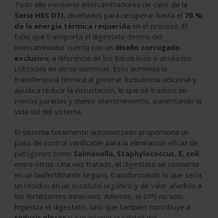
Todo ello mediante intercambiadores de calor de la
Serie HRS DTI
, diseñados para recuperar hasta el
70 %
de la energía térmica requerida
en el proceso. El
tubo que transporta el digestato dentro del
intercambiador cuenta con un
diseño corrugado
exclusivo
; a diferencia de los tubos lisos o abollados
utilizados en otros sistemas. Esto aumenta la
transferencia térmica al generar turbulencia adicional y
ayuda a reducir la incrustación, lo que se traduce en
menos paradas y menor mantenimiento, aumentando la
vida útil del sistema.
El sistema totalmente automatizado proporciona un
paso de control verificable para la eliminación eficaz de
patógenos como
Salmonella, Staphylococcus, E. coli
,
entre otros. Una vez tratado, el digestato se convierte
en un biofertilizante seguro, transformando lo que sería
un residuo en un sustituto orgánico y de valor añadido a
los fertilizantes minerales. Además, el DPS no solo
higieniza el digestato, sino que también contribuye a
reducir olores
y a mantener la calidad del