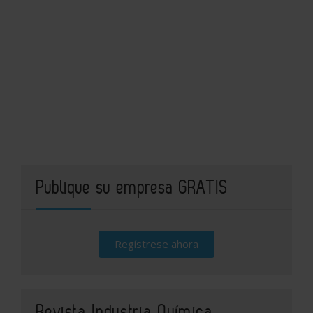
Publique su empresa GRATIS
Regístrese ahora
Revista Industria Química