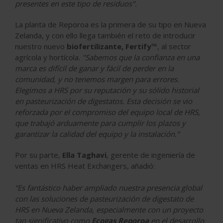
presentes en este tipo de residuos".
La planta de Reporoa es la primera de su tipo en Nueva
Zelanda, y con ello llega también el reto de introducir
nuestro nuevo
biofertilizante,
Fertify™
, al sector
agrícola y hortícola.
"Sabemos que la confianza en una
marca es difícil de ganar y fácil de perder en la
comunidad, y no tenemos margen para errores.
Elegimos a HRS por su reputación y su sólido historial
en pasteurización de digestatos. Esta decisión se vio
reforzada por el compromiso del equipo local de HRS,
que trabajó arduamente para cumplir los plazos y
garantizar la calidad del equipo y la instalación.”
Por su parte,
Ella Taghavi
, gerente de ingeniería de
ventas en HRS Heat Exchangers, añadió:
“Es fantástico haber ampliado nuestra presencia global
con las soluciones de pasteurización de digestato de
HRS en Nueva Zelanda, especialmente con un proyecto
tan significativo como
Ecogas Reporoa
en el desarrollo