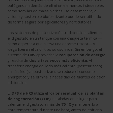
patógenos, además de eliminar elementos indeseables
como semillas de malas hierbas. De esta manera, el
valioso y sostenible biofertilizante puede ser utilizado
de forma segura por agricultores y horticultores.
Los sistemas de pasteurización tradicionales calientan
el digestato en un tanque con una chaqueta térmica —
como esperar a que hierva una enorme tetera— y
luego liberan el calor tras su uso inicial. Sin embargo, el
sistema de
HRS
aprovecha la
recuperación de energía
y resulta de
dos a tres veces más eficiente
. Al
transferir energía del lodo más caliente (pasteurizado)
al más frío (sin pasteurizar), se reduce el consumo
energético y se elimina la necesidad de fuentes de calor
adicionales.
El
DPS de HRS
utiliza el “
calor residual
” de las
plantas
de cogeneración (CHP)
instaladas en el lugar para
calentar el digestato a más de
70 °C
y mantenerlo a
esta temperatura durante una hora, antes de enfriarlo.