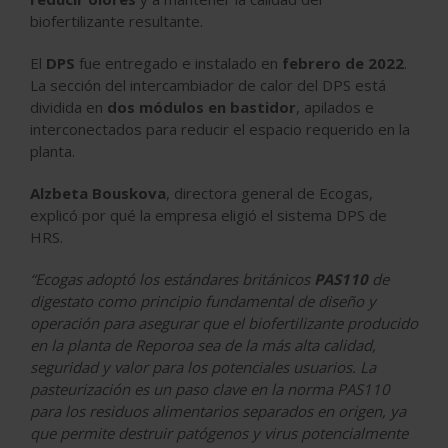
biofertilizante resultante.
El
DPS
fue entregado e instalado en
febrero de 2022
.
La sección del intercambiador de calor del DPS está
dividida en
dos módulos en bastidor
, apilados e
interconectados para reducir el espacio requerido en la
planta.
Alzbeta Bouskova
, directora general de Ecogas,
explicó por qué la empresa eligió el sistema DPS de
HRS.
“Ecogas adoptó los estándares británicos
PAS110
de
digestato como principio fundamental de diseño y
operación para asegurar que el biofertilizante producido
en la planta de Reporoa sea de la más alta calidad,
seguridad y valor para los potenciales usuarios. La
pasteurización es un paso clave en la norma PAS110
para los residuos alimentarios separados en origen, ya
que permite destruir patógenos y virus potencialmente