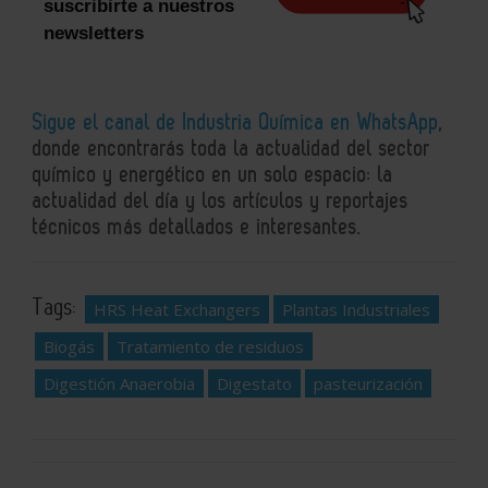
suscribirte a nuestros
newsletters
Sigue el canal de Industria Química en WhatsApp
,
donde encontrarás toda la actualidad del sector
químico y energético en un solo espacio: la
actualidad del día y los artículos y reportajes
técnicos más detallados e interesantes.
Tags:
HRS Heat Exchangers
Plantas Industriales
Biogás
Tratamiento de residuos
Digestión Anaerobia
Digestato
pasteurización