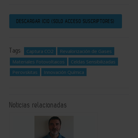
DESCARGAR ICIQ (SOLO ACCESO SUSCRIPTORES)
Tags:
Captura CO2
Revalorización de Gases
Materiales Fotovoltaicos
Celdas Sensibilizadas
Perovskitas
Innovación Química
Noticias relacionadas