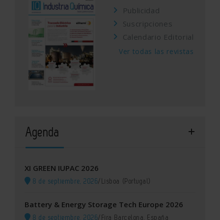
Publicidad
Suscripciones
Calendario Editorial
Ver todas las revistas
Agenda
XI GREEN IUPAC 2026
8 de septiembre, 2026
/
Lisboa (Portugal)
Battery & Energy Storage Tech Europe 2026
8 de septiembre, 2026
/
Fira Barcelona, España