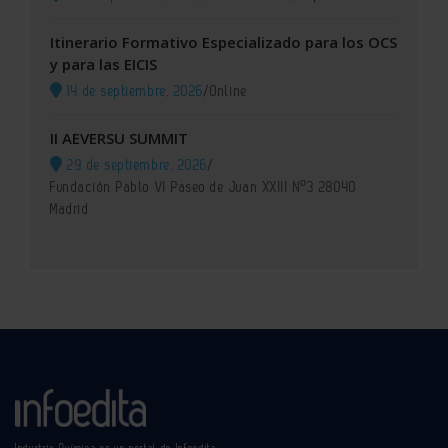
Itinerario Formativo Especializado para los OCS
y para las EICIS
14 de septiembre, 2026
/
Online
II AEVERSU SUMMIT
29 de septiembre, 2026
/
Fundación Pablo VI Paseo de Juan XXIII Nº3 28040
Madrid
Industria Química es un portal de Infoedita