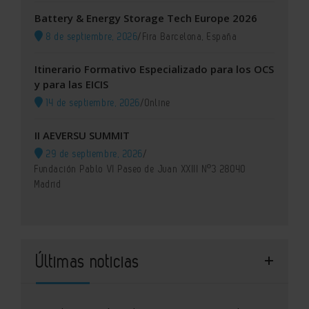
Battery & Energy Storage Tech Europe 2026
8 de septiembre, 2026
/
Fira Barcelona, España
Itinerario Formativo Especializado para los OCS
y para las EICIS
14 de septiembre, 2026
/
Online
II AEVERSU SUMMIT
29 de septiembre, 2026
/
Fundación Pablo VI Paseo de Juan XXIII Nº3 28040
Madrid
Últimas noticias