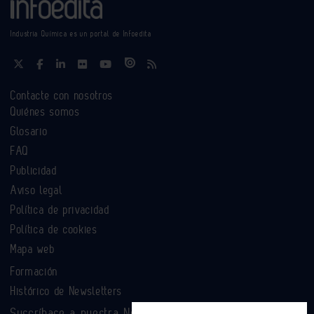
Industria Química es un portal de Infoedita
Contacte con nosotros
Quiénes somos
Glosario
FAQ
Publicidad
Aviso legal
Política de privacidad
Política de cookies
Mapa web
Formación
Histórico de Newsletters
Suscríbase a nuestra Newsletter