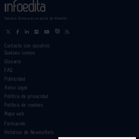
Industria Química es un portal de Infoedita
Contacte con nosotros
Quiénes somos
Glosario
FAQ
Publicidad
Aviso legal
Política de privacidad
Política de cookies
Mapa web
Formación
Histórico de Newsletters