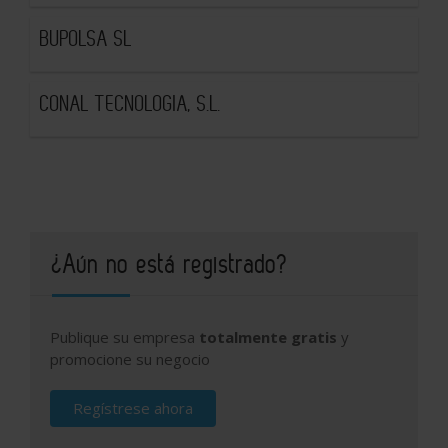
BUPOLSA SL
CONAL TECNOLOGIA, S.L.
¿Aún no está registrado?
Publique su empresa
totalmente gratis
y
promocione su negocio
Regístrese ahora