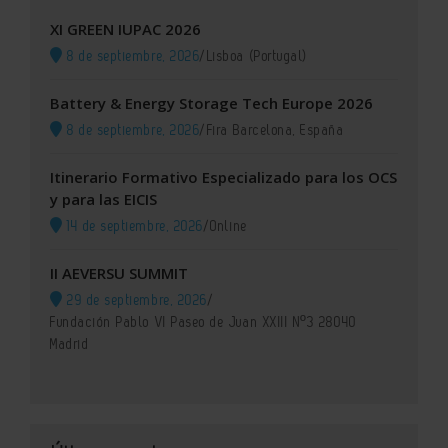
XI GREEN IUPAC 2026
8 de septiembre, 2026
/
Lisboa (Portugal)
Battery & Energy Storage Tech Europe 2026
8 de septiembre, 2026
/
Fira Barcelona, España
Itinerario Formativo Especializado para los OCS
y para las EICIS
14 de septiembre, 2026
/
Online
II AEVERSU SUMMIT
29 de septiembre, 2026
/
Fundación Pablo VI Paseo de Juan XXIII Nº3 28040
Madrid