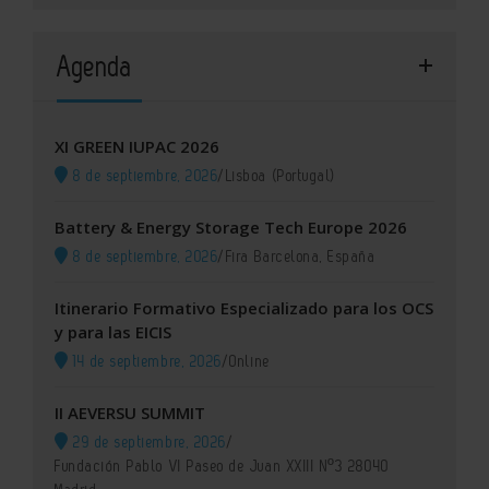
Agenda
XI GREEN IUPAC 2026
8 de septiembre, 2026
/
Lisboa (Portugal)
Battery & Energy Storage Tech Europe 2026
8 de septiembre, 2026
/
Fira Barcelona, España
Itinerario Formativo Especializado para los OCS
y para las EICIS
14 de septiembre, 2026
/
Online
II AEVERSU SUMMIT
29 de septiembre, 2026
/
Fundación Pablo VI Paseo de Juan XXIII Nº3 28040