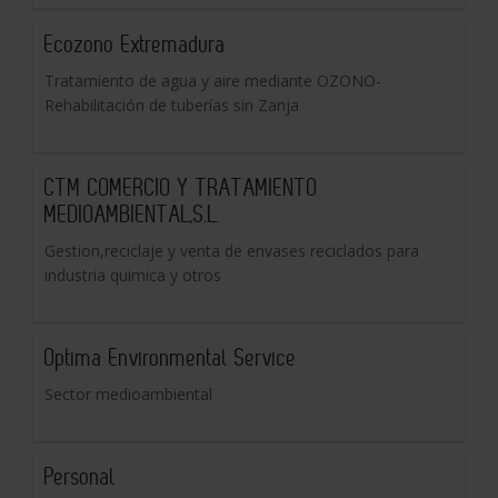
Ecozono Extremadura
Tratamiento de agua y aire mediante OZONO-
Rehabilitación de tuberías sin Zanja
CTM COMERCIO Y TRATAMIENTO
MEDIOAMBIENTAL,S.L.
Gestion,reciclaje y venta de envases reciclados para
industria quimica y otros
Optima Environmental Service
Sector medioambiental
Personal