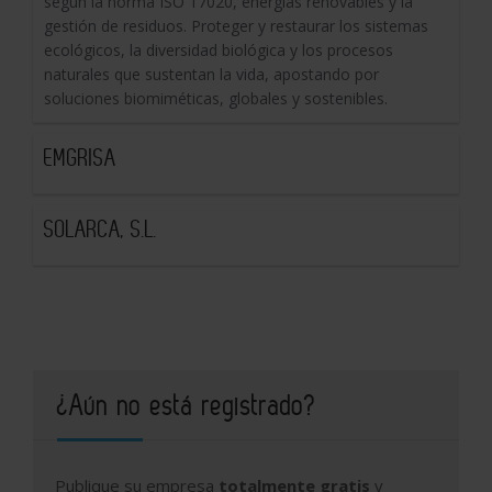
según la norma ISO 17020, energías renovables y la
gestión de residuos. Proteger y restaurar los sistemas
ecológicos, la diversidad biológica y los procesos
naturales que sustentan la vida, apostando por
soluciones biomiméticas, globales y sostenibles.
EMGRISA
SOLARCA, S.L.
¿Aún no está registrado?
Publique su empresa
totalmente gratis
y