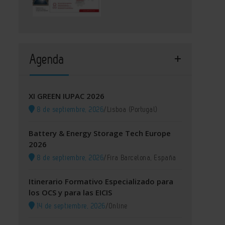
Agenda
XI GREEN IUPAC 2026
8 de septiembre, 2026
/
Lisboa (Portugal)
Battery & Energy Storage Tech Europe
2026
8 de septiembre, 2026
/
Fira Barcelona, España
Itinerario Formativo Especializado para
los OCS y para las EICIS
14 de septiembre, 2026
/
Online