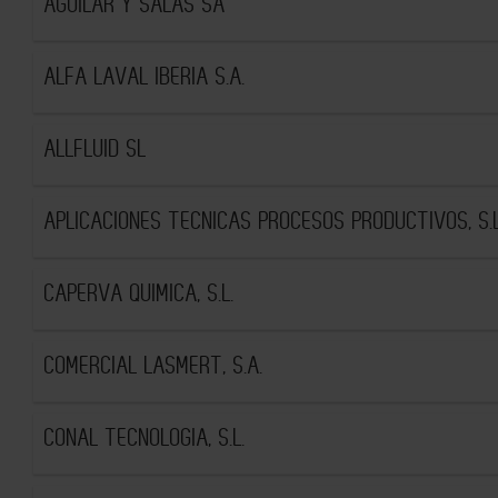
AGUILAR Y SALAS SA
ALFA LAVAL IBERIA S.A.
ALLFLUID SL
APLICACIONES TECNICAS PROCESOS PRODUCTIVOS, S.L
CAPERVA QUIMICA, S.L.
COMERCIAL LASMERT, S.A.
CONAL TECNOLOGIA, S.L.