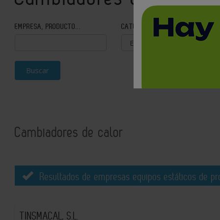
EMPRESA, PRODUCTO...
CATEGORÍA
Buscar
Cambiadores de calor
Resultados de empresas equipos estáticos de pro
TINSMACAL, S.L.