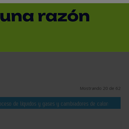
SUBCATEGORÍA
PROVINCIA
Mostrando 20 de 62
ceso de líquidos y gases y cambiadores de calor: